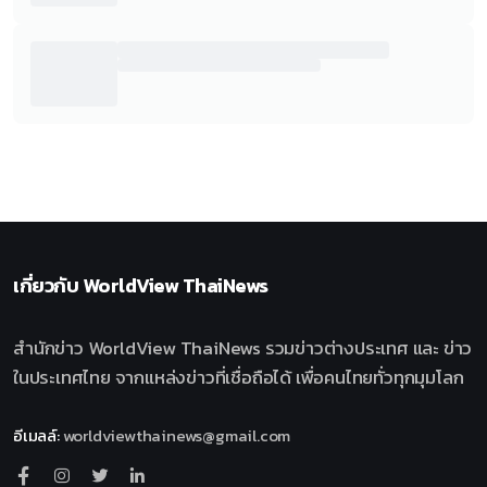
เกี่ยวกับ
WorldView ThaiNews
สำนักข่าว WorldView ThaiNews รวมข่าวต่างประเทศ และ ข่าว
ในประเทศไทย จากแหล่งข่าวที่เชื่อถือได้ เพื่อคนไทยทั่วทุกมุมโลก
อีเมลล์
:
worldviewthainews@gmail.com