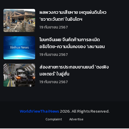
ผลพวงความเสียหาย เหตุแผ่นดินไหว
'ชวาตะวันตก' ในอินโดฯ
19 กันยายน 2567
โฆษกจีนเผย จีนคัดค้านการละเมิด
อธิปไตย-ความมั่นคงของ 'เลบานอน
19 กันยายน 2567
ส่องสายการประกอบยานยนต์ 'ตงเฟิง
มอเตอร์' ในอู่ฮั่น
19 กันยายน 2567
WorldViewThaiNews
2026
. All Rights Reserved.
Complaint
Advertise