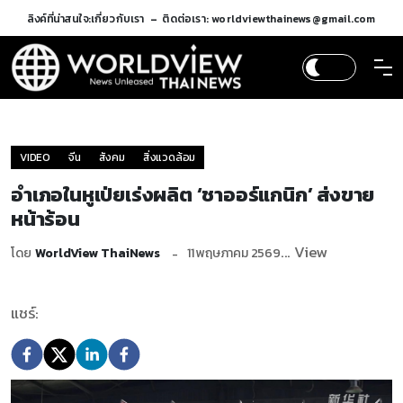
ลิงค์ที่น่าสนใจ:
เกี่ยวกับเรา
ติดต่อเรา: worldviewthainews@gmail.com
VIDEO
จีน
สังคม
สิ่งแวดล้อม
อำเภอในหูเป่ยเร่งผลิต ‘ชาออร์แกนิก’ ส่งขาย
หน้าร้อน
... View
โดย
WorldView ThaiNews
11 พฤษภาคม 2569
แชร์: