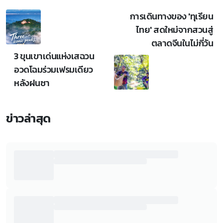
การเดินทางของ 'ทุเรียน
ไทย' สดใหม่จากสวนสู่
ตลาดจีนในไม่กี่วัน
3 ขุนเขาเด่นแห่งเสฉวน
อวดโฉมร่วมเฟรมเดียว
หลังฝนซา
ข่าวล่าสุด