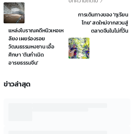
บทความถัดไป
การเดินทางของ 'ทุเรียน
ไทย' สดใหม่จากสวนสู่
แหล่งโบราณคดีหนิวเหอเห
ตลาดจีนในไม่กี่วัน
ลียง เผยร่องรอย
วัฒนธรรมหงซาน เอื้อ
ศึกษา ‘ต้นกำเนิด
อารยธรรมจีน’
ข่าวล่าสุด