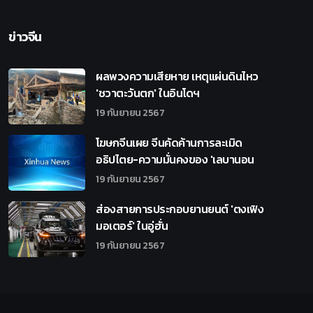
ข่าวจีน
ผลพวงความเสียหาย เหตุแผ่นดินไหว
'ชวาตะวันตก' ในอินโดฯ
19 กันยายน 2567
โฆษกจีนเผย จีนคัดค้านการละเมิด
อธิปไตย-ความมั่นคงของ 'เลบานอน
19 กันยายน 2567
ส่องสายการประกอบยานยนต์ 'ตงเฟิง
มอเตอร์' ในอู่ฮั่น
19 กันยายน 2567