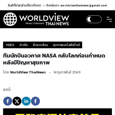
ลิงค์ที่น่าสนใจ:
เกี่ยวกับเรา
ติดต่อเรา: worldviewthainews@gmail.com
VIDEO
ข่าวจีน
สิ่งแวดล้อม
สุขภาพและไลฟ์สไตล์
ทีมนักบินอวกาศ NASA กลับโลกก่อนกำหนด
หลังมีปัญหาสุขภาพ
โดย
WorldView ThaiNews
14 กุมภาพันธ์ 2569
แชร์: