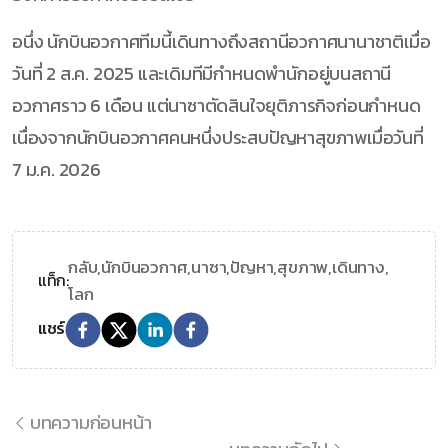
อนึ่ง นักบินอวกาศทีมนี้เดินทางถึงสถานีอวกาศนานาชาติเมื่อ
วันที่ 2 ส.ค. 2025 และเดิมทีมีกำหนดพำนักอยู่บนสถานี
อวกาศราว 6 เดือน แต่นาซาตัดสินใจยุติภารกิจก่อนกำหนด
เนื่องจากนักบินอวกาศคนหนึ่งประสบปัญหาสุขภาพเมื่อวันที่
7 ม.ค. 2026
กลับ,
นักบินอวกาศ,
นาซา,
ปัญหา,
สุขภาพ,
เดินทาง,
แท็ก:
โลก
แชร์
บทความก่อนหน้า