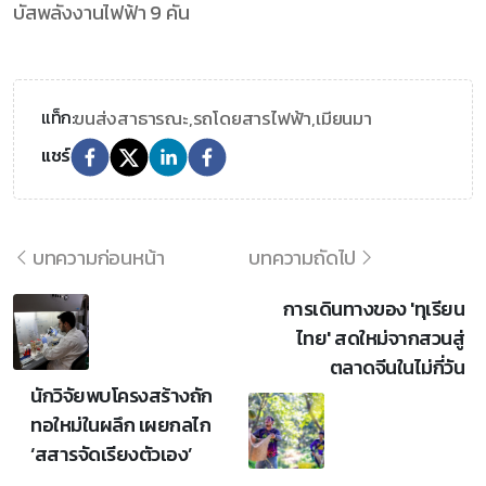
บัสพลังงานไฟฟ้า 9 คัน
ขนส่งสาธารณะ,
รถโดยสารไฟฟ้า,
เมียนมา
แท็ก:
แชร์
บทความก่อนหน้า
บทความถัดไป
การเดินทางของ 'ทุเรียน
ไทย' สดใหม่จากสวนสู่
ตลาดจีนในไม่กี่วัน
นักวิจัยพบโครงสร้างถัก
ทอใหม่ในผลึก เผยกลไก
‘สสารจัดเรียงตัวเอง’