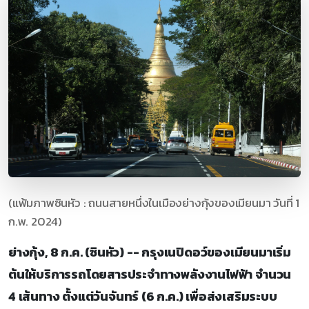
(แฟ้มภาพซินหัว : ถนนสายหนึ่งในเมืองย่างกุ้งของเมียนมา วันที่ 1
ก.พ. 2024)
ย่างกุ้ง, 8 ก.ค. (ซินหัว) -- กรุงเนปิดอว์ของเมียนมาเริ่ม
ต้นให้บริการรถโดยสารประจำทางพลังงานไฟฟ้า จำนวน
4 เส้นทาง ตั้งแต่วันจันทร์ (6 ก.ค.) เพื่อส่งเสริมระบบ