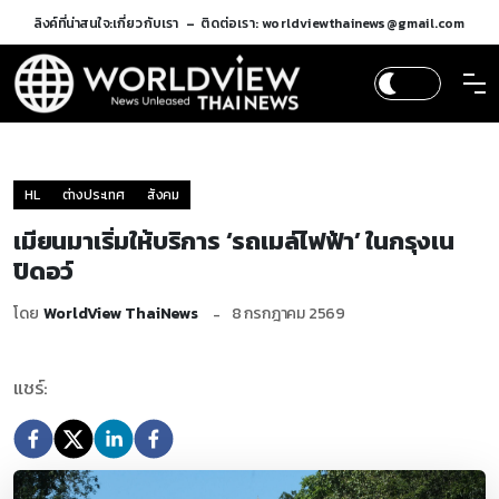
ลิงค์ที่น่าสนใจ:
เกี่ยวกับเรา
ติดต่อเรา: worldviewthainews@gmail.com
HL
ต่างประเทศ
สังคม
เมียนมาเริ่มให้บริการ ‘รถเมล์ไฟฟ้า’ ในกรุงเน
ปิดอว์
โดย
WorldView ThaiNews
8 กรกฎาคม 2569
แชร์: