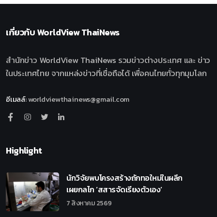
เกี่ยวกับ
WorldView ThaiNews
สำนักข่าว WorldView ThaiNews รวมข่าวต่างประเทศ และ ข่าว
ในประเทศไทย จากแหล่งข่าวที่เชื่อถือได้ เพื่อคนไทยทั่วทุกมุมโลก
อีเมลล์
:
worldviewthainews@gmail.com
Highlight
นักวิจัยพบโครงสร้างถักทอใหม่ในผลึก
เผยกลไก ‘สสารจัดเรียงตัวเอง’
7 สิงหาคม 2569