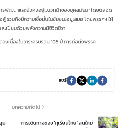
งการพัฒนาและยังคงอยู่แนวหน้าของยุคสมัยมาโดยตลอด
้ รวมถึงมีความเชื่อมั่นในชัยชนะอยู่เสมอ โดยพรรคฯ ให้
เปี่ยมด้วยพลังความมีชีวิตชีวา
มฉลองเนื่องในวาระครบรอบ 105 ปี การก่อตั้งพรรค
แชร์
บทความถัดไป
ลุย
การเดินทางของ 'ทุเรียนไทย' สดใหม่