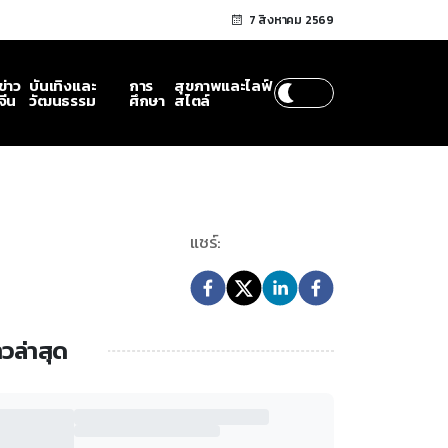
7 สิงหาคม 2569
ข่าว
บันเทิงและ
การ
สุขภาพและไลฟ์
จีน
วัฒนธรรม
ศึกษา
สไตล์
แชร์:
าวล่าสุด