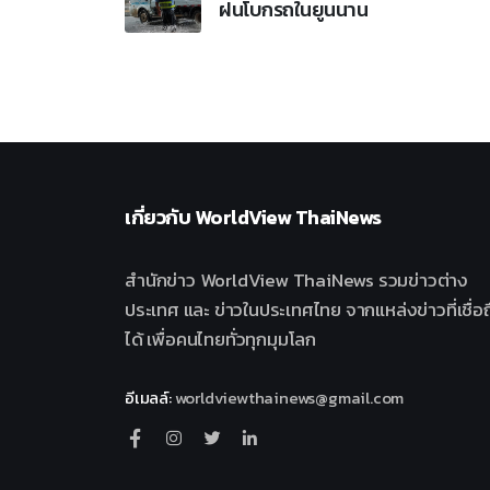
ฝนโบกรถในยูนนาน
เกี่ยวกับ
WorldView ThaiNews
สำนักข่าว WorldView ThaiNews รวมข่าวต่าง
ประเทศ และ ข่าวในประเทศไทย จากแหล่งข่าวที่เชื่อถ
ได้ เพื่อคนไทยทั่วทุกมุมโลก
อีเมลล์
:
worldviewthainews@gmail.com