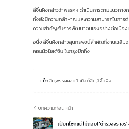
สีจิ้นผิงกล่าวว่าพรรคฯ ดำเนินการตามแนวทา
ทั้งยังมีความกล้าหาญและความสามารถในการต่อสู
ความสำคัญกับการพัฒนาตนเองอย่างต่อเนื่องและ
อนึ่ง สีจิ้นผิงกล่าวสุนทรพจน์สำคัญที่งานเฉลิ
คอมมิวนิสต์จีน ในกรุงปักกิ่ง
จีน,
พรรคคอมมิวนิสต์จีน,
สีจิ้นผิง
แท็ก:
บทความก่อนหน้า
เปียกโชกแต่ไม่ถอย! ‘ตำรวจจราจร’ 