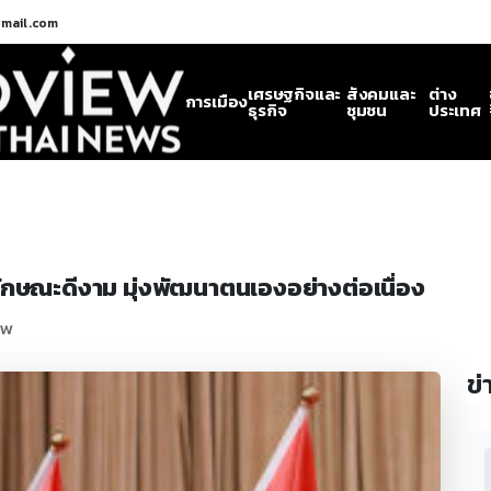
gmail.com
เศรษฐกิจและ
สังคมและ
ต่าง
การเมือง
ธุรกิจ
ชุมชน
ประเทศ
ณลักษณะดีงาม มุ่งพัฒนาตนเองอย่างต่อเนื่อง
ew
ข่