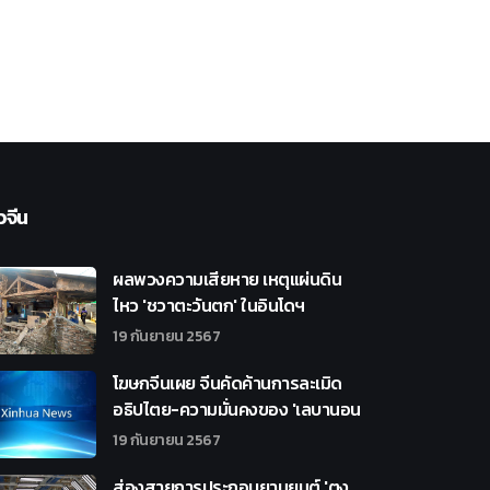
วจีน
ผลพวงความเสียหาย เหตุแผ่นดิน
ไหว 'ชวาตะวันตก' ในอินโดฯ
19 กันยายน 2567
โฆษกจีนเผย จีนคัดค้านการละเมิด
อธิปไตย-ความมั่นคงของ 'เลบานอน
19 กันยายน 2567
ส่องสายการประกอบยานยนต์ 'ตง