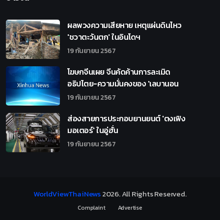
ผลพวงความเสียหาย เหตุแผ่นดินไหว
'ชวาตะวันตก' ในอินโดฯ
19 กันยายน 2567
โฆษกจีนเผย จีนคัดค้านการละเมิด
อธิปไตย-ความมั่นคงของ 'เลบานอน
19 กันยายน 2567
ส่องสายการประกอบยานยนต์ 'ตงเฟิง
มอเตอร์' ในอู่ฮั่น
19 กันยายน 2567
WorldViewThaiNews
2026
. All Rights Reserved.
Complaint
Advertise