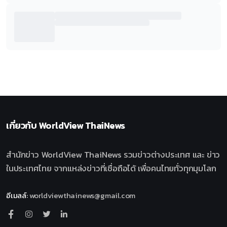
เกี่ยวกับ
WorldView ThaiNews
สำนักข่าว WorldView ThaiNews รวมข่าวต่างประเทศ และ ข่าว
ในประเทศไทย จากแหล่งข่าวที่เชื่อถือได้ เพื่อคนไทยทั่วทุกมุมโลก
อีเมลล์
:
worldviewthainews@gmail.com