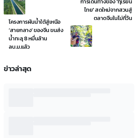
การเดินทางของ 'ทุเรียน
ไทย' สดใหม่จากสวนสู่
ตลาดจีนในไม่กี่วัน
โครงการผันน้ำใต้สู่เหนือ
‘สายกลาง’ ของจีน ขนส่ง
น้ำทะลุ 8 หมื่นล้าน
ลบ.ม.แล้ว
ข่าวล่าสุด