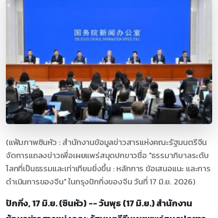
(แฟ้มภาพซินหัว : สำนักงานข้อมูลข่าวสารแห่งคณะรัฐมนตรีจีน
จัดการแถลงข่าวเพื่อเผยแพร่สมุดปกขาวชื่อ "ธรรมาภิบาลระดับ
โลกที่เป็นธรรมและเท่าเทียมยิ่งขึ้น : หลักการ ข้อเสนอแนะ และการ
ดำเนินการของจีน" ในกรุงปักกิ่งของจีน วันที่ 17 มิ.ย. 2026)
ปักกิ่ง, 17 มิ.ย. (ซินหัว) -- วันพุธ (17 มิ.ย.) สำนักงาน