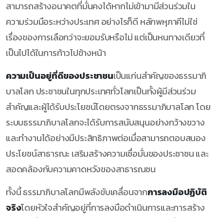
สามารถสร้างอนาคตที่มั่นคงได้หากไม่เข้ามามีส่วนร่วมใน
ความร่วมมือระหว่างประเทศ อย่างไรก็ดี หลักพหุภาคีไม่ใช่
เรื่องของการเลือกว่าจะยอมรับหรือไม่ แต่เป็นหนทางเดียวที่
เป็นไปได้ในการก้าวไปข้างหน้า
ความเป็นอยู่ที่ดีของประชาชน
เป็นแก่นสำคัญของธรรมาภิ
บาลโลก ประชาชนในทุกประเทศทั่วโลกเป็นทั้งผู้มีส่วนร่วม
สำคัญและผู้ได้รับประโยชน์โดยตรงจากธรรมาภิบาลโลก โดย
ระบบธรรมาภิบาลโลกจะได้รับการสนับสนุนอย่างกว้างขวาง
และทำงานได้อย่างมีประสิทธิภาพต่อเมื่อสามารถตอบสนอง
ประโยชน์สาธารณะ เสริมสร้างความเชื่อมั่นของประชาชน และ
สอดคล้องกับความคาดหวังของสาธารณชน
ทั้งนี้ ธรรมาภิบาลโลกมีพลังขับเคลื่อนจาก
การลงมือปฏิบัติ
จริง
โดยหัวใจสำคัญอยู่ที่การลงมือดำเนินการและการสร้าง