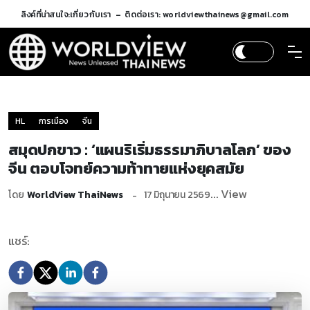
ลิงค์ที่น่าสนใจ:
เกี่ยวกับเรา
ติดต่อเรา: worldviewthainews@gmail.com
HL
การเมือง
จีน
สมุดปกขาว : ‘แผนริเริ่มธรรมาภิบาลโลก’ ของ
จีน ตอบโจทย์ความท้าทายแห่งยุคสมัย
... View
โดย
WorldView ThaiNews
17 มิถุนายน 2569
แชร์: