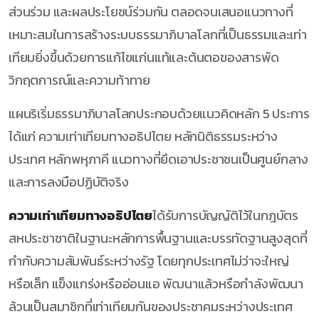
ส่วนร่วม และผลประโยชน์ร่วมกัน ตลอดจนเสนอแนวทางที่
เหมาะสมในการสร้างระบบธรรมาภิบาลโลกที่เป็นธรรมและเท่า
เทียมยิ่งขึ้นด้วยการแก้ไขแก่นแท้และต้นตอของสารพัด
วิกฤตการณ์และความท้าทาย
แผนริเริ่มธรรมาภิบาลโลกประกอบด้วยแนวคิดหลัก 5 ประการ
ได้แก่ ความเท่าเทียมทางอธิปไตย หลักนิติธรรมระหว่าง
ประเทศ หลักพหุภาคี แนวทางที่ยึดเอาประชาชนเป็นศูนย์กลาง
และการลงมือปฏิบัติจริง
ความเท่าเทียมทางอธิปไตย
ได้รับการบัญญัติไว้ในกฎบัตร
สหประชาชาติในฐานะหลักการพื้นฐานและบรรทัดฐานสูงสุดที่
กำกับความสัมพันธ์ระหว่างรัฐ โดยทุกประเทศไม่ว่าจะใหญ่
หรือเล็ก แข็งแกร่งหรืออ่อนแอ พัฒนาแล้วหรือกำลังพัฒนา
ล้วนเป็นสมาชิกที่เท่าเทียมกันของประชาคมระหว่างประเทศ