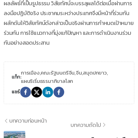
ผลลัพธ์ที่เป็นรูปธรรม วิสัยทัศน์จะบรรลุผลได้ต่อเมื่อผ่านการ
ลงมือปฏิบัติจริง ประชาคมระหว่างประเทศจึงมีหน้าที่ร่วมกัน
ผลักดันให้วิสัยทัศน์ดังกล่าวเป็นจริงผ่านการกำหนดเป้าหมาย
ร่วมกัน การใช้แนวทางที่มุ่งแก้ปัญหา และการดำเนินงานร่วม
กันอย่างสอดประสาน
การเมือง,
คณะรัฐมนตรีจีน,
จีน,
สมุดปกขาว,
แท็ก:
แผนริเริ่มธรรมาภิบาลโลก
แชร์
บทความก่อนหน้า
บทความถัดไป