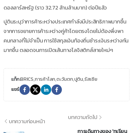
ดอลลาร์สหรัฐ (ราว 32.72 ล้านล้านบาท) ต่อปีแล้ว
ปูตินระบุว่าการค้าระหว่างประเทศกำลังมีประสิทธิภาพมากขึ้น
จากการขยายการค้าระหว่างคู่ค้าโดยตรงโดยไม่ต้องพึ่งพา
คนกลางที่ไม่จำเป็น การใช้สกุลเงินท้องถิ่นชำระเงินระหว่างกัน
มากขึ้น ตลอดจนการเปิดเส้นทางโลจิสติกส์สายใหม่ๆ
BRICS,
การค้าโลก,
ตะวันตก,
ปูติน,
รัสเซีย
แท็ก:
แชร์
บทความถัดไป
บทความก่อนหน้า
การเดินทางของ 'ทุเรียน