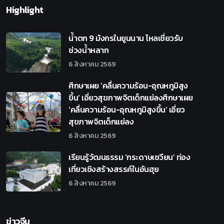
Highlight
น้ำตก 9 มังกรในยูนนาน ไหลเชี่ยวรับ
ช่วงน้ำหลาก
6 สิงหาคม 2569
ศึกษาเผย ‘คลื่นความร้อน-อุณหภูมิสูง
ขึ้น’ เอี่ยวสุขภาพจิตเด็กแย่ลงศึกษาเผย
‘คลื่นความร้อน-อุณหภูมิสูงขึ้น’ เอี่ยว
สุขภาพจิตเด็กแย่ลง
6 สิงหาคม 2569
เรียนรู้วัฒนธรรม ‘กระดาษเซวียน’ ท่อง
เที่ยวเชิงสร้างสรรค์ในอันฮุย
6 สิงหาคม 2569
ข่าวจีน