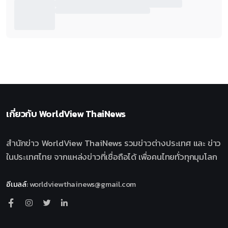
เกี่ยวกับ
WorldView ThaiNews
สำนักข่าว WorldView ThaiNews รวมข่าวต่างประเทศ และ ข่าว
ในประเทศไทย จากแหล่งข่าวที่เชื่อถือได้ เพื่อคนไทยทั่วทุกมุมโลก
อีเมลล์
:
worldviewthainews@gmail.com