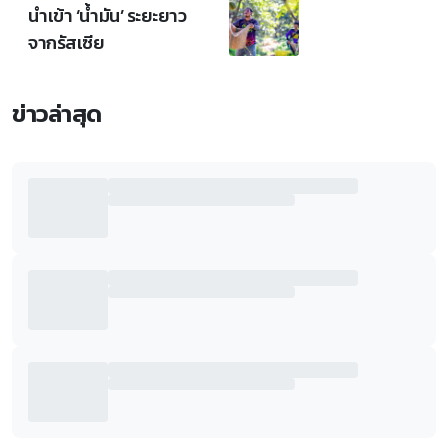
นำเข้า ‘น้ำมัน’ ระยะยาว
จากรัสเซีย
ข่าวล่าสุด