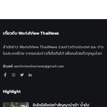
เกี่ยวกับ
WorldView ThaiNews
สำนักข่าว WorldView ThaiNews รวมข่าวต่างประเทศ และ ข่าว
ในประเทศไทย จากแหล่งข่าวที่เชื่อถือได้ เพื่อคนไทยทั่วทุกมุมโลก
อีเมลล์
:
worldviewthainews@gmail.com
Highlight
อินโดนีเซียจ่อทำสัญญานำเข้า ‘น้ำมัน’