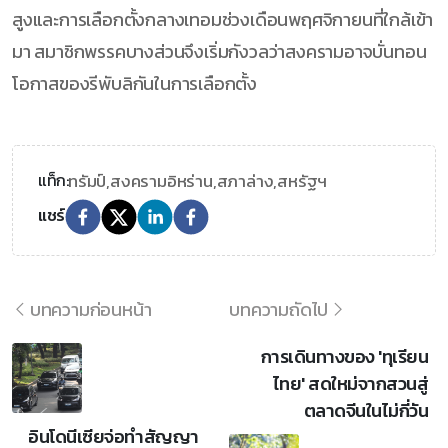
สูงและการเลือกตั้งกลางเทอมช่วงเดือนพฤศจิกายนที่ใกล้เข้า
มา สมาชิกพรรคบางส่วนจึงเริ่มกังวลว่าสงครามอาจบั่นทอน
โอกาสของรีพับลิกันในการเลือกตั้ง
ทรัมป์,
สงครามอิหร่าน,
สภาล่าง,
สหรัฐฯ
แท็ก:
แชร์
บทความก่อนหน้า
บทความถัดไป
การเดินทางของ 'ทุเรียน
ไทย' สดใหม่จากสวนสู่
ตลาดจีนในไม่กี่วัน
อินโดนีเซียจ่อทำสัญญา