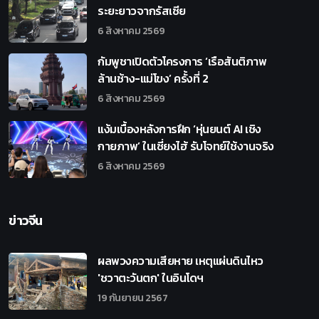
ระยะยาวจากรัสเซีย
6 สิงหาคม 2569
กัมพูชาเปิดตัวโครงการ ‘เรือสันติภาพ
ล้านช้าง-แม่โขง’ ครั้งที่ 2
6 สิงหาคม 2569
แง้มเบื้องหลังการฝึก ‘หุ่นยนต์ AI เชิง
กายภาพ’ ในเซี่ยงไฮ้ รับโจทย์ใช้งานจริง
6 สิงหาคม 2569
ข่าวจีน
ผลพวงความเสียหาย เหตุแผ่นดินไหว
'ชวาตะวันตก' ในอินโดฯ
19 กันยายน 2567