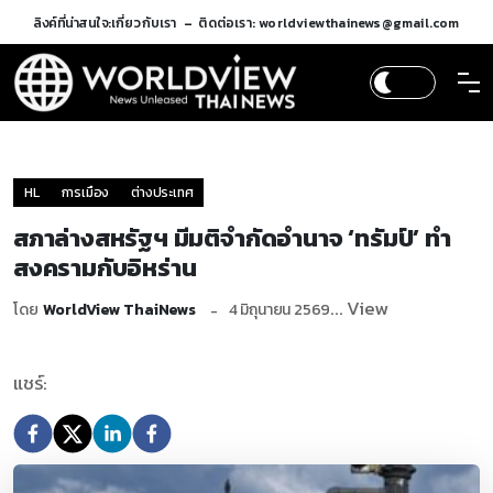
ลิงค์ที่น่าสนใจ:
เกี่ยวกับเรา
ติดต่อเรา: worldviewthainews@gmail.com
HL
การเมือง
ต่างประเทศ
สภาล่างสหรัฐฯ มีมติจำกัดอำนาจ ‘ทรัมป์’ ทำ
สงครามกับอิหร่าน
... View
โดย
WorldView ThaiNews
4 มิถุนายน 2569
แชร์: