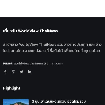
เกี่ยวกับ
WorldView ThaiNews
สำนักข่าว WorldView ThaiNews รวมข่าวต่างประเทศ และ ข่าว
ในประเทศไทย จากแหล่งข่าวที่เชื่อถือได้ เพื่อคนไทยทั่วทุกมุมโลก
อีเมลล์
:
worldviewthainews@gmail.com
Highlight
3 ขุนเขาเด่นแห่งเสฉวน อวดโฉมร่วม