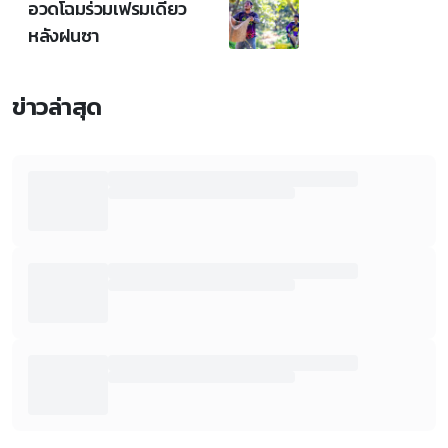
อวดโฉมร่วมเฟรมเดียว
หลังฝนซา
ข่าวล่าสุด