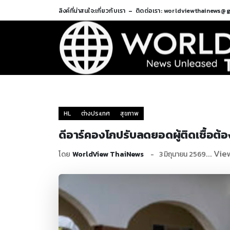
ลิงค์ที่น่าสนใจ:
เกี่ยวกับเรา
ติดต่อเรา: worldviewthainews@
HL
ต่างประเทศ
สุขภาพ
ดีอาร์คองโกปรับลดยอดผู้ติดเชื้อต้อง
... Vie
โดย
WorldView ThaiNews
3 มิถุนายน 2569