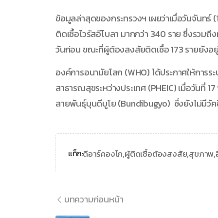
ข้อมูลล่าสุดของกระทรวงฯ เผยว่าเมื่อวันจันทร์ (1
ติดเชื้อไวรัสอีโบลา มากกว่า 340 ราย ซึ่งรวมถึงผู
วันก่อน ขณะที่ผู้ต้องสงสัยติดเชื้อ 173 รายยังอย
องค์การอนามัยโลก (WHO) ได้ประกาศให้การระบา
สาธารณสุขระหว่างประเทศ (PHEIC) เมื่อวันที่ 17
สายพันธุ์บุนดีบูโย (Bundibugyo) ซึ่งยังไม่มีวัค
ดีอาร์คองโก,
ผู้ติดเชื้อต้องสงสัย,
สุขภาพ,
แท็ก:
บทความก่อนหน้า