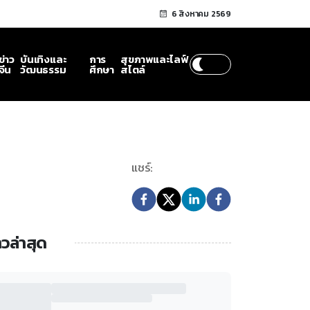
6 สิงหาคม 2569
ข่าว
บันเทิงและ
การ
สุขภาพและไลฟ์
จีน
วัฒนธรรม
ศึกษา
สไตล์
แชร์:
าวล่าสุด