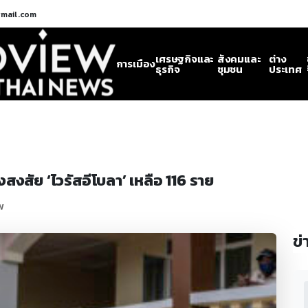
gmail.com
เศรษฐกิจและ
สังคมและ
ต่าง
การเมือง
ธุรกิจ
ชุมชน
ประเทศ
สงสัย ‘ไวรัสอีโบลา’ เหลือ 116 ราย
w
ข่