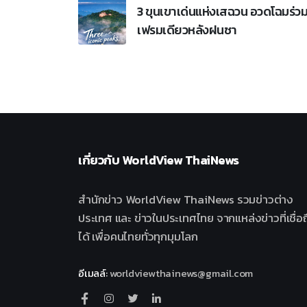
3 ขุนเขาเด่นแห่งเสฉวน อวดโฉมร่ว
เฟรมเดียวหลังฝนซา
เกี่ยวกับ
WorldView ThaiNews
สำนักข่าว WorldView ThaiNews รวมข่าวต่าง
ประเทศ และ ข่าวในประเทศไทย จากแหล่งข่าวที่เชื่อถ
ได้ เพื่อคนไทยทั่วทุกมุมโลก
อีเมลล์
:
worldviewthainews@gmail.com