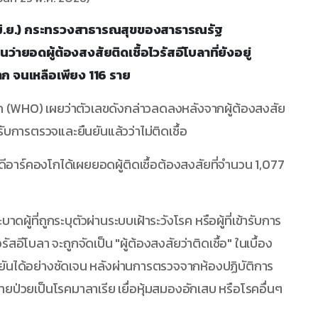
ร (2 มิ.ย.) กระทรวงสาธารณสุขของสาธารณรัฐ
ายอดผู้ต้องสงสัยติดเชื้อไวรัสอีโบลาที่ยังอยู่
 จนเหลือเพียง 116 ราย
ก (WHO) เผยว่าตัวเลขดังกล่าวลดลงหลังจากผู้ต้องสงสัย
ด้รับการตรวจและยืนยันแล้วว่าไม่ติดเชื้อ
ดีอาร์คองโกได้เผยยอดผู้ติดเชื้อต้องสงสัยที่จำนวน 1,077
าดผู้ที่ถูกระบุตัวผ่านระบบเฝ้าระวังโรค หรือผู้ที่เข้ารับการ
ีโบลา จะถูกจัดเป็น "ผู้ต้องสงสัยว่าติดเชื้อ" ในเบื้อง
ันได้อย่างชัดเจน หลังผ่านการตรวจจากห้องปฏิบัติการ
ป่วยเป็นโรคมาลาเรีย เยื่อหุ้มสมองอักเสบ หรือโรคอื่นๆ