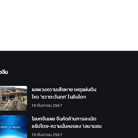
วจีน
ผลพวงความเสียหาย เหตุแผ่นดิน
ไหว 'ชวาตะวันตก' ในอินโดฯ
19 กันยายน 2567
โฆษกจีนเผย จีนคัดค้านการละเมิด
อธิปไตย-ความมั่นคงของ 'เลบานอน
19 กันยายน 2567