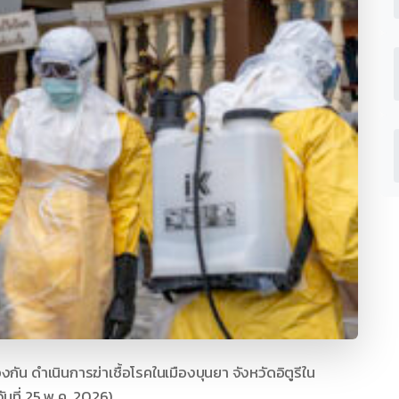
น ดำเนินการฆ่าเชื้อโรคในเมืองบุนยา จังหวัดอิตูรีใน
นที่ 25 พ.ค. 2026)