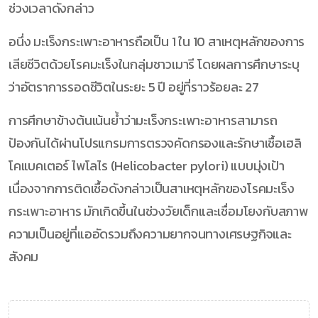
ช่วงเวลาดังกล่าว
อนึ่ง มะเร็งกระเพาะอาหารถือเป็น 1 ใน 10 สาเหตุหลักของการ
เสียชีวิตด้วยโรคมะเร็งในกลุ่มชาวเมารี โดยผลการศึกษาระบุ
ว่าอัตราการรอดชีวิตในระยะ 5 ปี อยู่ที่ราวร้อยละ 27
การศึกษาข้างต้นเน้นย้ำว่ามะเร็งกระเพาะอาหารสามารถ
ป้องกันได้ผ่านโปรแกรมการตรวจคัดกรองและรักษาเชื้อเฮลิ
โคแบคเตอร์ ไพโลไร (Helicobacter pylori) แบบมุ่งเป้า
เนื่องจากการติดเชื้อดังกล่าวเป็นสาเหตุหลักของโรคมะเร็ง
กระเพาะอาหาร มักเกิดขึ้นในช่วงวัยเด็กและเชื่อมโยงกับสภาพ
ความเป็นอยู่ที่แออัดรวมถึงความยากจนทางเศรษฐกิจและ
สังคม