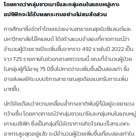
โดยคาดว่ากลุ่มชาวเมารีและกลุ่มคนในแถบหมู่เกาะ
แปซิฟิกจะได้รับผลกระทบอย่างไม่สมสัดส่วน
การศึกษาซึ่งจัดทำโดยหน่วยงานสาธารณสุขนิวซีแลนด์และ
มหาวิทยาลัยโอ๊คแลนด์ ได้สร้างแบบจำลองที่คาดการณ์ว่า
จำนวนผู้ป่วยรายปีจะเพิ่มขึ้นจากราว 492 รายในปี 2022 เป็น
ราว 725 รายภายในช่วงกลางศตวรรษนี้ ขณะที่จำนวนผู้ป่วย
ในกลุ่มผู้ที่มีอายุ 75 ปีขึ้นไปคาดว่าจะเพิ่มขึ้นเป็นสองเท่า ซึ่ง
อาจส่งผลให้ระบบบริการสาธารณสุขต้องแบกรับภาระเพิ่ม
มากขึ้น
นักวิจัยเตือนว่าความเหลื่อมล้ำทางชาติพันธุ์ที่มีอยู่จะขยายวง
กว้างขึ้น โดยคาดการณ์ว่ากลุ่มชาวเมารีและกลุ่มคนในแถบหมู่
เกาะแปซิฟิก ซึ่งเป็นกลุ่มที่มีอัตราการเกิดโรคมะเร็งกระเพาะ
อาหารสูงสุดอยู่แล้ว จะมีจำนวนผู้ป่วยเพิ่มขึ้นเกือบสองเท่าใน