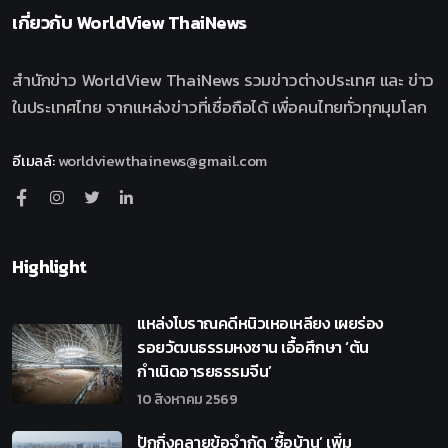
เกี่ยวกับ
WorldView ThaiNews
สำนักข่าว WorldView ThaiNews รวมข่าวต่างประเทศ และ ข่าว
ในประเทศไทย จากแหล่งข่าวที่เชื่อถือได้ เพื่อคนไทยทั่วทุกมุมโลก
อีเมลล์
:
worldviewthainews@gmail.com
Highlight
แหล่งโบราณคดีหนิวเหอเหลียง เผยร่อง
รอยวัฒนธรรมหงซาน เอื้อศึกษา ‘ต้น
กำเนิดอารยธรรมจีน’
10 สิงหาคม 2569
ปักกิ่งคลายข้อจำกัด ‘ซื้อบ้าน’ เพิ่ม