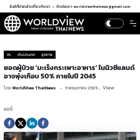
ลิงค์ที่น่าสนใจ:
เกี่ยวกับเรา
ติดต่อเรา: worldviewthainews@gmail.com
HL
ต่างประเทศ
สุขภาพ
ยอดผู้ป่วย ‘มะเร็งกระเพาะอาหาร’ ในนิวซีแลนด์
อาจพุ่งเกือบ 50% ภายในปี 2045
... View
โดย
WorldView ThaiNews
9 พฤษภาคม 2569
แชร์: