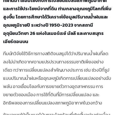
ที่ผ่านมา เชื่อมโยงกับการเปลี่ยนแปลงสภาพภูมิอากาศ
และการใช้ประโยชน์จากที่ดิน ท่ามกลางอุณหภูมิโลกที่เพิ่ม
สูงขึ้น โดยการศึกษาได้วิเคราะห์ข้อมูลปริมาณน้ำฝนและ
อุณหภูมิรายปี ระหว่างปี 1950-2023 จากสถานี
อุตุนิยมวิทยา 26 แห่งในเมอร์เรย์ มัลลี และคาบสมุทร
เอียร์ตอนบน
ทีมนักวิจัยใช้วิธีการทางสถิติจนสรุปได้ว่าปริมาณน้ำฝนที่ลด
ลงไม่น่าเกิดจากความแปรปรวนทางธรรมชาติเพียงอย่าง
เดียว ทว่าการเปลี่ยนแปลงสำคัญบางประการ เช่น ช่วงปีที่รูป
แบบปริมาณน้ำฝนหรืออุณหภูมิเกิดการเปลี่ยนแปลงอย่างฉับ
พลัน อาจเชื่อมโยงกับการขยายตัวทางอุตสาหกรรม การ
ขยายตัวของเมือง การใช้ที่ดินที่มีการเปลี่ยนแปลง และ
อิทธิพลของการเปลี่ยนแปลงสภาพภูมิอากาศในวงกว้าง
ข้อมูลเผยให้เห็นแนวโน้มภาวะโลกร้อนที่เกิดขึ้นอย่างต่อเนื่อง