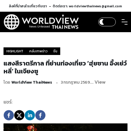
ลิงค์ที่น่าสนใจ:
เกี่ยวกับเรา
ติดต่อเรา: worldviewthainews@gmail.com
HIGHLIGHT
คลังภาพข่าว
จีน
แสงสีราตรีกาล ที่ย่านท่องเที่ยว ‘ฮุ่ยซาน อิ้งเย่ว์
หลี่’ ในเจียงซู
... View
โดย
WorldView ThaiNews
3 กรกฎาคม 2569
แชร์: