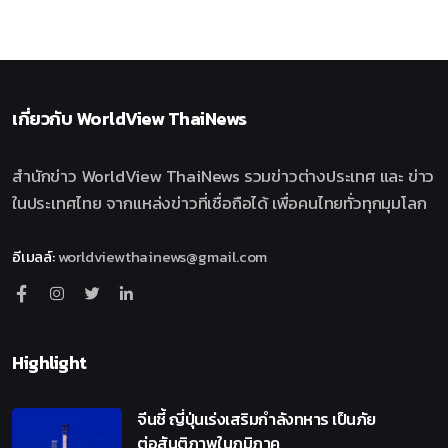
เกี่ยวกับ
WorldView ThaiNews
สำนักข่าว WorldView ThaiNews รวมข่าวต่างประเทศ และ ข่าว
ในประเทศไทย จากแหล่งข่าวที่เชื่อถือได้ เพื่อคนไทยทั่วทุกมุมโลก
อีเมลล์
:
worldviewthainews@gmail.com
Highlight
จีนชี้ ญี่ปุ่นเร่งเสริมกำลังทหาร เป็นภัย
ต่อสันติภาพในภูมิภาค