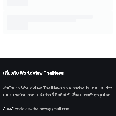
เกี่ยวกับ
WorldView ThaiNews
สำนักข่าว WorldView ThaiNews รวมข่าวต่างประเทศ และ ข่าว
ในประเทศไทย จากแหล่งข่าวที่เชื่อถือได้ เพื่อคนไทยทั่วทุกมุมโลก
อีเมลล์
:
worldviewthainews@gmail.com