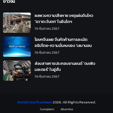
ข่าวจีน
ผลพวงความเสียหาย เหตุแผ่นดินไหว
'ชวาตะวันตก' ในอินโดฯ
19 กันยายน 2567
โฆษกจีนเผย จีนคัดค้านการละเมิด
อธิปไตย-ความมั่นคงของ 'เลบานอน
19 กันยายน 2567
ส่องสายการประกอบยานยนต์ 'ตงเฟิง
มอเตอร์' ในอู่ฮั่น
19 กันยายน 2567
WorldViewThaiNews
2026
. All Rights Reserved.
Complaint
Advertise