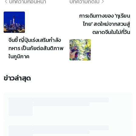
บทความก่อนหน้า
บทความถัดไป
การเดินทางของ 'ทุเรียน
ไทย' สดใหม่จากสวนสู่
ตลาดจีนในไม่กี่วัน
จีนชี้ ญี่ปุ่นเร่งเสริมกำลัง
ทหาร เป็นภัยต่อสันติภาพ
ในภูมิภาค
ข่าวล่าสุด