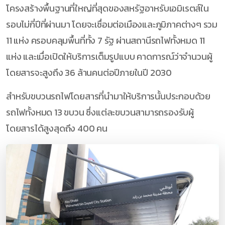
โครงสร้างพื้นฐานที่ใหญ่ที่สุดของสหรัฐอาหรับเอมิเรตส์ใน
รอบไม่กี่ปีที่ผ่านมา โดยจะเชื่อมต่อเมืองและภูมิภาคต่างๆ รวม
11 แห่ง ครอบคลุมพื้นที่ทั้ง 7 รัฐ ผ่านสถานีรถไฟทั้งหมด 11
แห่ง และเมื่อเปิดให้บริการเต็มรูปแบบ คาดการณ์ว่าจำนวนผู้
โดยสารจะสูงถึง 36 ล้านคนต่อปีภายในปี 2030
สำหรับขบวนรถไฟโดยสารที่นำมาให้บริการนั้นประกอบด้วย
รถไฟทั้งหมด 13 ขบวน ซึ่งแต่ละขบวนสามารถรองรับผู้
โดยสารได้สูงสุดถึง 400 คน