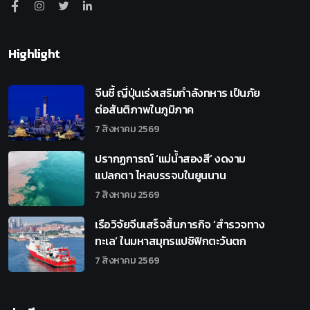
Highlight
จีนชี้ ญี่ปุ่นเร่งเสริมกำลังทหาร เป็นภัย
ต่อสันติภาพในภูมิภาค
7 สิงหาคม 2569
ปรากฏการณ์ ‘แม่น้ำสองสี’ งดงาม
แปลกตา ไหลบรรจบในยูนนาน
7 สิงหาคม 2569
เรือวิจัยจีนเสร็จสิ้นภารกิจ ‘สำรวจทาง
ทะเล’ ในมหาสมุทรแปซิฟิกตะวันตก
7 สิงหาคม 2569