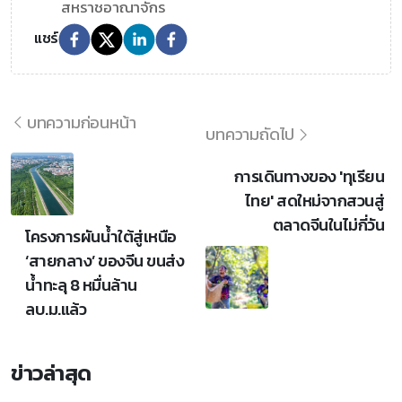
สหราชอาณาจักร
แชร์
บทความก่อนหน้า
บทความถัดไป
การเดินทางของ 'ทุเรียน
ไทย' สดใหม่จากสวนสู่
ตลาดจีนในไม่กี่วัน
โครงการผันน้ำใต้สู่เหนือ
‘สายกลาง’ ของจีน ขนส่ง
น้ำทะลุ 8 หมื่นล้าน
ลบ.ม.แล้ว
ข่าวล่าสุด