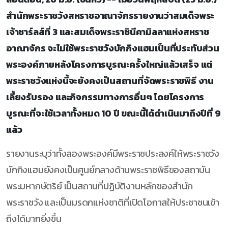
สำนักพระราชวังสหราชอาณาจักรรายงานว่าสมเด็จพระ
เจ้าชาร์ลส์ที่ 3 และสมเด็จพระราชินีคามิลลาแห่งสหราช
อาณาจักร จะไม่ใช้พระราชวังบักกิงแฮมเป็นที่ประทับส่วน
พระองค์ภายหลังโครงการบูรณะครั้งใหญ่แล้วเสร็จ แต่
พระราชวังแห่งนี้จะยังคงเป็นสถานที่จัดพระราชพิธี งาน
เลี้ยงรับรอง และกิจกรรมทางการอื่นๆ โดยโครงการ
บูรณะที่จะใช้เวลาทั้งหมด 10 ปี ขณะนี้ได้ดำเนินมาถึงปีที่ 9
แล้ว
รายงานระบุว่าทั้งสองพระองค์มีพระราชประสงค์ให้พระราชวัง
บักกิงแฮมยังคงเป็นศูนย์กลางด้านพระราชพิธีของสถาบัน
พระมหากษัตริย์ เป็นสถานที่ปฏิบัติงานหลักของสำนัก
พระราชวัง และเป็นมรดกแห่งชาติที่เปิดโอกาสให้ประชาชนเข้า
ถึงได้มากยิ่งขึ้น