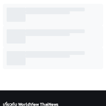
เกี่ยวกับ
WorldView ThaiNews