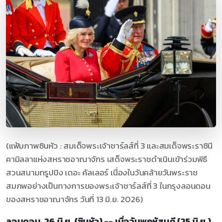
(แฟ้มภาพซินหัว : สมเด็จพระเจ้าชาร์ลส์ที่ 3 และสมเด็จพระราชินี
คามิลลาแห่งสหราชอาณาจักร เสด็จพระราชดำเนินเข้าร่วมพิธี
สวนสนามทรูปปิง เดอะ คัลเลอร์ เนื่องในวันคล้ายวันพระราช
สมภพอย่างเป็นทางการของพระเจ้าชาร์ลส์ที่ 3 ในกรุงลอนดอน
ของสหราชอาณาจักร วันที่ 13 มิ.ย. 2026)
ลอนดอน, 26 มิ.ย. (ซินหัว) -- เมื่อวันพฤหัสบดี (25 มิ.ย.)