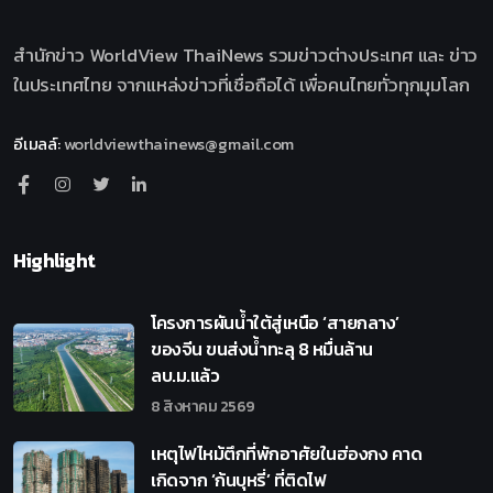
สำนักข่าว WorldView ThaiNews รวมข่าวต่างประเทศ และ ข่าว
ในประเทศไทย จากแหล่งข่าวที่เชื่อถือได้ เพื่อคนไทยทั่วทุกมุมโลก
อีเมลล์
:
worldviewthainews@gmail.com
Highlight
โครงการผันน้ำใต้สู่เหนือ ‘สายกลาง’
ของจีน ขนส่งน้ำทะลุ 8 หมื่นล้าน
ลบ.ม.แล้ว
8 สิงหาคม 2569
เหตุไฟไหม้ตึกที่พักอาศัยในฮ่องกง คาด
เกิดจาก ‘ก้นบุหรี่’ ที่ติดไฟ