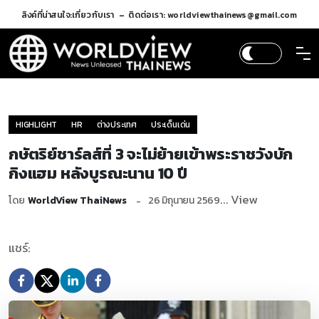
ลิงค์ที่น่าสนใจ:
เกี่ยวกับเรา
ติดต่อเรา: worldviewthainews@gmail.com
HIGHLIGHT
HR
ต่างประเทศ
ประเด็นเด่น
กษัตริย์ชาร์ลส์ที่ 3 จะไม่ย้ายเข้าพระราชวังบัก
กิงแฮม หลังบูรณะนาน 10 ปี
... View
โดย
WorldView ThaiNews
26 มิถุนายน 2569
แชร์: