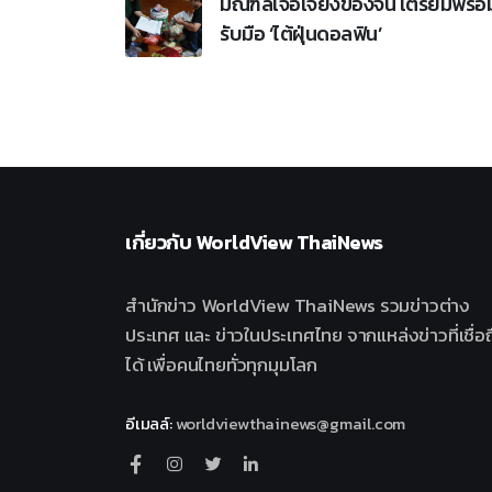
มณฑลเจ้อเจียงของจีน เตรียมพร้อ
รับมือ ‘ไต้ฝุ่นดอลฟิน’
เกี่ยวกับ
WorldView ThaiNews
สำนักข่าว WorldView ThaiNews รวมข่าวต่าง
ประเทศ และ ข่าวในประเทศไทย จากแหล่งข่าวที่เชื่อถ
ได้ เพื่อคนไทยทั่วทุกมุมโลก
อีเมลล์
:
worldviewthainews@gmail.com