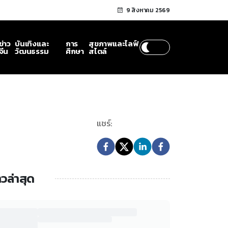
9 สิงหาคม 2569
ข่าว
บันเทิงและ
การ
สุขภาพและไลฟ์
จีน
วัฒนธรรม
ศึกษา
สไตล์
แชร์:
าวล่าสุด