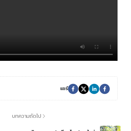
แชร์
บทความถัดไป