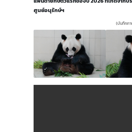
แพนด้ายักษ์ตัวแรกของปี 2026 ที่เกิดจากประ
ศูนย์อนุรักษ์ฯ
(บันทึกภ