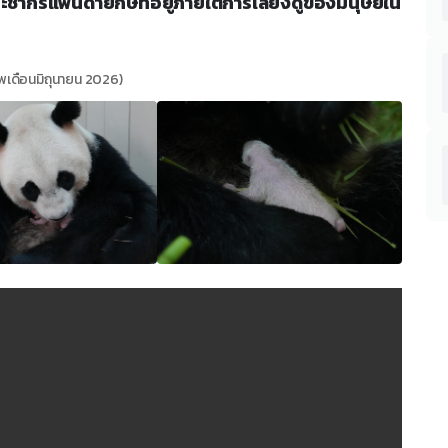
ชากรแพนด้ายักษ์ที่อยู่ภายใต้การเลี้ยงดูของมนุษย์ใน
าพเดือนมิถุนายน 2026)