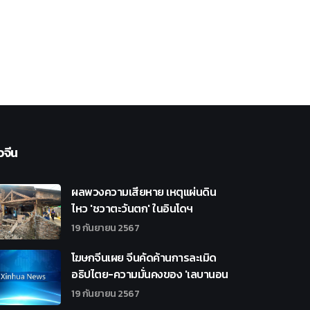
วจีน
ผลพวงความเสียหาย เหตุแผ่นดิน
ไหว 'ชวาตะวันตก' ในอินโดฯ
19 กันยายน 2567
โฆษกจีนเผย จีนคัดค้านการละเมิด
อธิปไตย-ความมั่นคงของ 'เลบานอน
19 กันยายน 2567