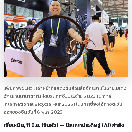
แฟ้มภาพซินหัว : เจ้าหน้าที่แสดงชิ้นส่วนล้อจักรยานในงานแสดง
จักรยานนานาชาติแห่งประเทศจีนประจำปี 2026 (China
International Bicycle Fair 2026) ในนครเซี่ยงไฮ้ทางตะวัน
ออกของจีน วันที่ 6 พ.ค. 2026
เซี่ยเหมิน, 11 มิ.ย. (ซินหัว) -- ปัญญาประดิษฐ์ (AI) กำลัง