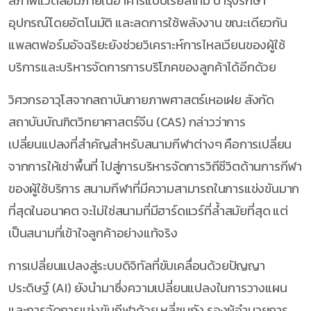
สภาพแวดล้อมภายในอาคารแบบเรียลไทม์ บำรุงรักษา
อุปกรณ์โดยอัตโนมัติ และลดการใช้พลังงาน ขณะเดียวกัน
แพลตฟอร์มอัจฉริยะยังช่วยวิเคราะห์การไหลเวียนของผู้ใช้
บริการและบริหารจัดการการบริโภคของลูกค้าได้อีกด้วย
วิศวกรอาวุโสจากสถาบันกายภาพศาสตร์เหอเฝย สังกัด
สถาบันบัณฑิตวิทยาศาสตร์จีน (CAS) กล่าวว่าการ
เปลี่ยนแปลงที่สำคัญสำหรับสนามกีฬาต่างๆ คือการเปลี่ยน
จากการให้เช่าพื้นที่ ไปสู่การบริหารจัดการวิถีชีวิตด้านการกีฬา
ของผู้ใช้บริการ สนามกีฬาที่มีความสามารถในการแข่งขันมาก
ที่สุดในอนาคต จะไม่ใช่สนามที่มีฮาร์ดแวร์ที่ล้ำสมัยที่สุด แต่
เป็นสนามที่เข้าใจลูกค้าอย่างแท้จริง
การเปลี่ยนแปลงสู่ระบบดิจิทัลที่ขับเคลื่อนด้วยปัญญา
ประดิษฐ์ (AI) ยังนำมาซึ่งความเปลี่ยนแปลงในการวางแผน
และการจัดการแข่งขันกีฬาด้วย หลี่ชุนกัง รองผู้อำนวยการ