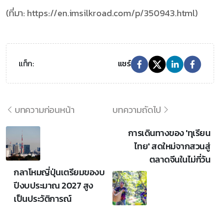
(ที่มา: https://en.imsilkroad.com/p/350943.html)
แท็ก:
แชร์
บทความก่อนหน้า
บทความถัดไป
การเดินทางของ 'ทุเรียน
ไทย' สดใหม่จากสวนสู่
ตลาดจีนในไม่กี่วัน
กลาโหมญี่ปุ่นเตรียมของบ
ปีงบประมาณ 2027 สูง
เป็นประวัติการณ์