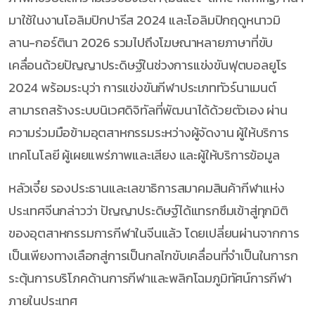
มาใช้ในงานโอลิมปิกปารีส 2024 และโอลิมปิกฤดูหนาวมิ
ลาน-กอร์ตินา 2026 รวมไปถึงโฆษณาหลายภาษาที่ขับ
เคลื่อนด้วยปัญญาประดิษฐ์ในช่วงการแข่งขันฟุตบอลยูโร
2024 พร้อมระบุว่า การแข่งขันกีฬาประเภททัวร์นาเมนต์
สามารถสร้างระบบนิเวศดิจิทัลที่พัฒนาได้ด้วยตัวเอง ผ่าน
ความร่วมมือข้ามอุตสาหกรรมระหว่างผู้จัดงาน ผู้ให้บริการ
เทคโนโลยี ผู้เผยแพร่ภาพและเสียง และผู้ให้บริการข้อมูล
หลัวเจี๋ย รองประธานและเลขาธิการสมาคมสินค้ากีฬาแห่ง
ประเทศจีนกล่าวว่า ปัญญาประดิษฐ์ได้แทรกซึมเข้าสู่ทุกมิติ
ของอุตสาหกรรมการกีฬาในจีนแล้ว โดยเปลี่ยนผ่านจากการ
เป็นเพียงทางเลือกสู่การเป็นกลไกขับเคลื่อนที่จำเป็นในการก
ระตุ้นการบริโภคด้านการกีฬาและพลิกโฉมภูมิทัศน์การกีฬา
ภายในประเทศ