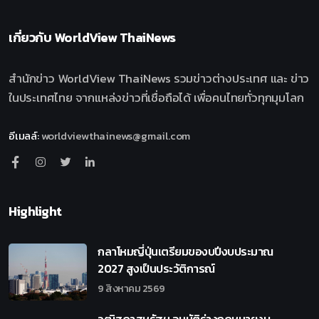
เกี่ยวกับ
WorldView ThaiNews
สำนักข่าว WorldView ThaiNews รวมข่าวต่างประเทศ และ ข่าว
ในประเทศไทย จากแหล่งข่าวที่เชื่อถือได้ เพื่อคนไทยทั่วทุกมุมโลก
อีเมลล์
:
worldviewthainews@gmail.com
Highlight
กลาโหมญี่ปุ่นเตรียมของบปีงบประมาณ
2027 สูงเป็นประวัติการณ์
9 สิงหาคม 2569
วุฒิสภาสหรัฐฯ อนุมัติร่างกฎหมายงบ