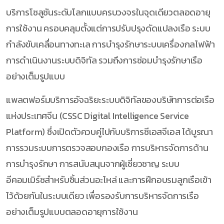
บริการโซลูชันระดับโลกแบบครบวงจรในจุดเดียวตลอดอายุ
การใช้งาน ครอบคลุมตั้งแต่การปรับปรุงดัดแปลงเรือ ระบบ
กำลังขับเคลื่อนทางทะเล การบำรุงรักษาระบบเครื่องกลไฟฟ้า
การดำเนินงานระบบดิจิทัล รวมถึงการซ่อมบำรุงรักษาเรือ
อย่างเต็มรูปแบบ
แพลตฟอร์มบริการอัจฉริยะระบบดิจิทัลของบริษัทการต่อเรือ
แห่งประเทศจีน (CSSC Digital Intelligence Service
Platform) ซึ่งเปิดตัวควบคู่ไปกับบริการซีเอสจีเอส ได้บูรณา
การรวมระบบการตรวจสอบกองเรือ การบริหารจัดการด้าน
การบำรุงรักษา การสนับสนุนจากผู้เชี่ยวชาญ ระบบ
อีคอมเมิร์ซสำหรับชิ้นส่วนอะไหล่ และการฝึกอบรมลูกเรือเข้า
ไว้ด้วยกันในระบบเดียว เพื่อรองรับการบริหารจัดการเรือ
อย่างเต็มรูปแบบตลอดอายุการใช้งาน