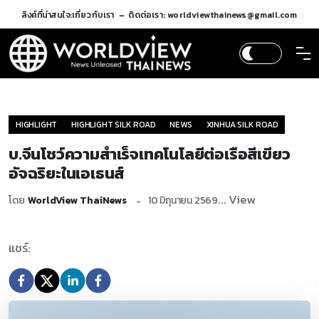
ลิงค์ที่น่าสนใจ:
เกี่ยวกับเรา
ติดต่อเรา: worldviewthainews@gmail.com
HIGHLIGHT
HIGHLIGHT SILK ROAD
NEWS
XINHUA SILK ROAD
บ.จีนโชว์ความสำเร็จเทคโนโลยีต่อเรือสีเขียว
อัจฉริยะในเอเธนส์
... View
โดย
WorldView ThaiNews
10 มิถุนายน 2569
แชร์: