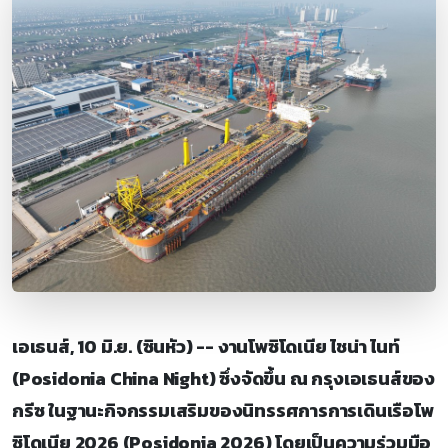
เอเธนส์, 10 มิ.ย. (ซินหัว) -- งานโพซิโดเนีย ไชน่า ไนท์
(Posidonia China Night) ซึ่งจัดขึ้น ณ กรุงเอเธนส์ของ
กรีซ ในฐานะกิจกรรมเสริมของนิทรรศการการเดินเรือโพ
ซิโดเนีย 2026 (Posidonia 2026) โดยเป็นความร่วมมือ