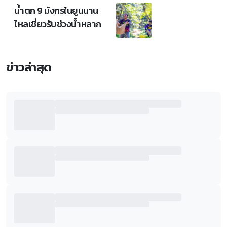
น้ำตก 9 มังกรในยูนนาน
ไหลเชี่ยวรับช่วงน้ำหลาก
ข่าวล่าสุด