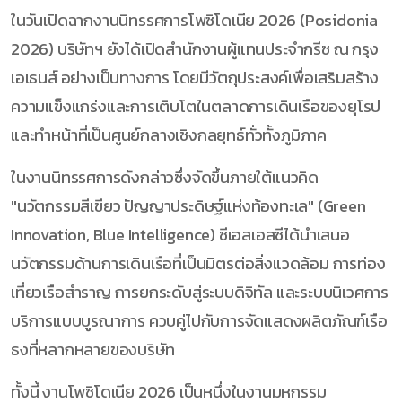
ในวันเปิดฉากงานนิทรรศการโพซิโดเนีย 2026 (Posidonia
2026) บริษัทฯ ยังได้เปิดสำนักงานผู้แทนประจำกรีซ ณ กรุง
เอเธนส์ อย่างเป็นทางการ โดยมีวัตถุประสงค์เพื่อเสริมสร้าง
ความแข็งแกร่งและการเติบโตในตลาดการเดินเรือของยุโรป
และทำหน้าที่เป็นศูนย์กลางเชิงกลยุทธ์ทั่วทั้งภูมิภาค
ในงานนิทรรศการดังกล่าวซึ่งจัดขึ้นภายใต้แนวคิด
"นวัตกรรมสีเขียว ปัญญาประดิษฐ์แห่งท้องทะเล" (Green
Innovation, Blue Intelligence) ซีเอสเอสซีได้นำเสนอ
นวัตกรรมด้านการเดินเรือที่เป็นมิตรต่อสิ่งแวดล้อม การท่อง
เที่ยวเรือสำราญ การยกระดับสู่ระบบดิจิทัล และระบบนิเวศการ
บริการแบบบูรณาการ ควบคู่ไปกับการจัดแสดงผลิตภัณฑ์เรือ
ธงที่หลากหลายของบริษัท
ทั้งนี้ งานโพซิโดเนีย 2026 เป็นหนึ่งในงานมหกรรม