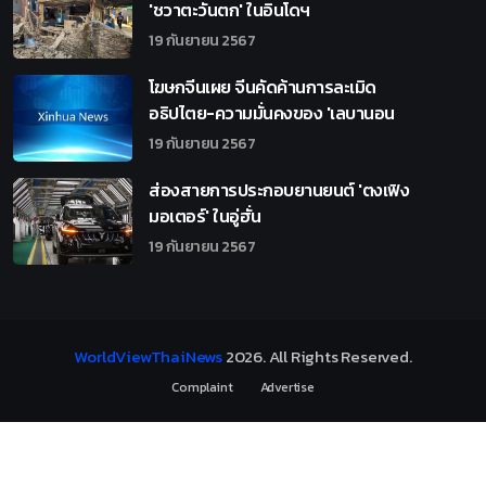
'ชวาตะวันตก' ในอินโดฯ
19 กันยายน 2567
โฆษกจีนเผย จีนคัดค้านการละเมิด
อธิปไตย-ความมั่นคงของ 'เลบานอน
19 กันยายน 2567
ส่องสายการประกอบยานยนต์ 'ตงเฟิง
มอเตอร์' ในอู่ฮั่น
19 กันยายน 2567
WorldViewThaiNews
2026
. All Rights Reserved.
Complaint
Advertise