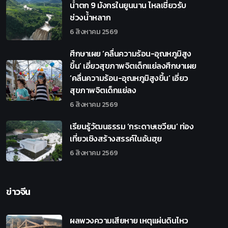
น้ำตก 9 มังกรในยูนนาน ไหลเชี่ยวรับ
ช่วงน้ำหลาก
6 สิงหาคม 2569
ศึกษาเผย ‘คลื่นความร้อน-อุณหภูมิสูง
ขึ้น’ เอี่ยวสุขภาพจิตเด็กแย่ลงศึกษาเผย
‘คลื่นความร้อน-อุณหภูมิสูงขึ้น’ เอี่ยว
สุขภาพจิตเด็กแย่ลง
6 สิงหาคม 2569
เรียนรู้วัฒนธรรม ‘กระดาษเซวียน’ ท่อง
เที่ยวเชิงสร้างสรรค์ในอันฮุย
6 สิงหาคม 2569
ข่าวจีน
ผลพวงความเสียหาย เหตุแผ่นดินไหว