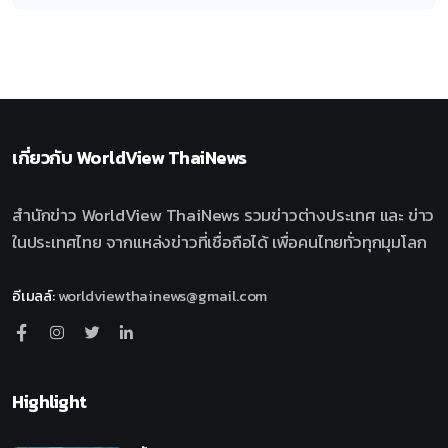
เกี่ยวกับ
WorldView ThaiNews
สำนักข่าว WorldView ThaiNews รวมข่าวต่างประเทศ และ ข่าว
ในประเทศไทย จากแหล่งข่าวที่เชื่อถือได้ เพื่อคนไทยทั่วทุกมุมโลก
อีเมลล์
:
worldviewthainews@gmail.com
Highlight