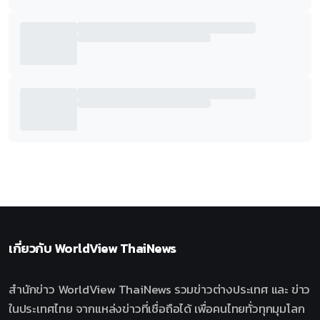
เกี่ยวกับ
WorldView ThaiNews
สำนักข่าว WorldView ThaiNews รวมข่าวต่างประเทศ และ ข่าว
ในประเทศไทย จากแหล่งข่าวที่เชื่อถือได้ เพื่อคนไทยทั่วทุกมุมโลก