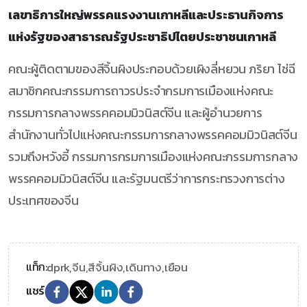
เลขาธิการใหญ่พรรคแรงงานเกาหลีและประธานกิจการ
แห่งรัฐของสาธารณรัฐประชาธิปไตยประชาชนเกาหลี
คณะผู้ติดตามของสีจิ้นผิงประกอบด้วยเผิงลี่หยวน ภริยา ไช่ฉี
สมาชิกคณะกรรมการถาวรประจำกรมการเมืองแห่งคณะ
กรรมการกลางพรรคคอมมิวนิสต์จีน และผู้อำนวยการ
สำนักงานทั่วไปแห่งคณะกรรมการกลางพรรคคอมมิวนิสต์จีน
รวมถึงหวังอี้ กรรมการกรมการเมืองแห่งคณะกรรมการกลาง
พรรคคอมมิวนิสต์จีน และรัฐมนตรีว่าการกระทรวงการต่าง
ประเทศของจีน
dprk,
จีน,
สีจิ้นผิง,
เดินทาง,
เยือน
แท็ก:
แชร์