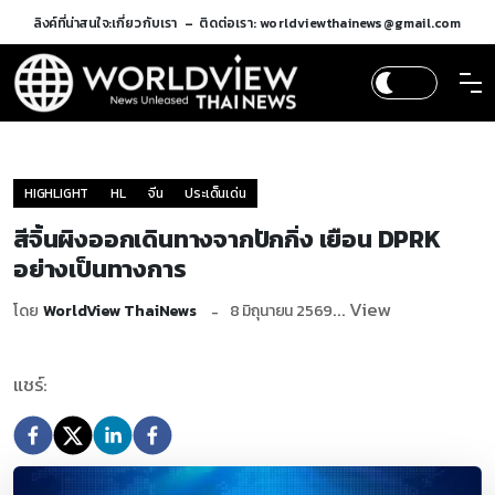
ลิงค์ที่น่าสนใจ:
เกี่ยวกับเรา
ติดต่อเรา: worldviewthainews@gmail.com
HIGHLIGHT
HL
จีน
ประเด็นเด่น
สีจิ้นผิงออกเดินทางจากปักกิ่ง เยือน DPRK
อย่างเป็นทางการ
... View
โดย
WorldView ThaiNews
8 มิถุนายน 2569
แชร์: