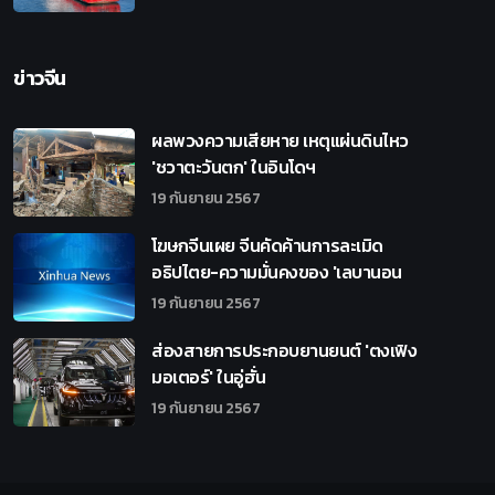
ข่าวจีน
ผลพวงความเสียหาย เหตุแผ่นดินไหว
'ชวาตะวันตก' ในอินโดฯ
19 กันยายน 2567
โฆษกจีนเผย จีนคัดค้านการละเมิด
อธิปไตย-ความมั่นคงของ 'เลบานอน
19 กันยายน 2567
ส่องสายการประกอบยานยนต์ 'ตงเฟิง
มอเตอร์' ในอู่ฮั่น
19 กันยายน 2567