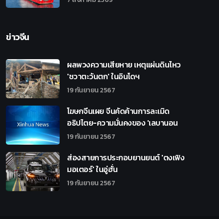
ข่าวจีน
ผลพวงความเสียหาย เหตุแผ่นดินไหว
'ชวาตะวันตก' ในอินโดฯ
19 กันยายน 2567
โฆษกจีนเผย จีนคัดค้านการละเมิด
อธิปไตย-ความมั่นคงของ 'เลบานอน
19 กันยายน 2567
ส่องสายการประกอบยานยนต์ 'ตงเฟิง
มอเตอร์' ในอู่ฮั่น
19 กันยายน 2567