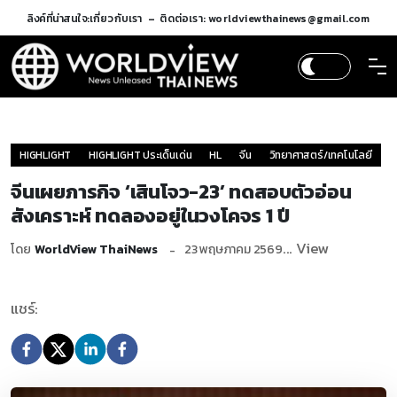
ลิงค์ที่น่าสนใจ:
เกี่ยวกับเรา
ติดต่อเรา: worldviewthainews@gmail.com
HIGHLIGHT
HIGHLIGHT ประเด็นเด่น
HL
จีน
วิทยาศาสตร์/เทคโนโลยี
จีนเผยภารกิจ ‘เสินโจว-23’ ทดสอบตัวอ่อน
สังเคราะห์ ทดลองอยู่ในวงโคจร 1 ปี
... View
โดย
WorldView ThaiNews
23 พฤษภาคม 2569
แชร์: