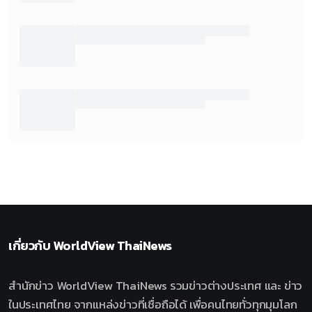
เกี่ยวกับ
WorldView ThaiNews
สำนักข่าว WorldView ThaiNews รวมข่าวต่างประเทศ และ ข่าว
ในประเทศไทย จากแหล่งข่าวที่เชื่อถือได้ เพื่อคนไทยทั่วทุกมุมโลก