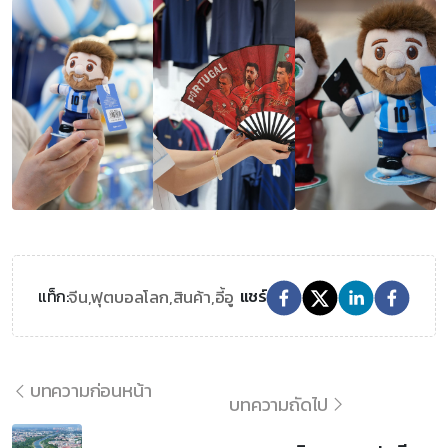
จีน,
ฟุตบอลโลก,
สินค้า,
อี้อู
แท็ก:
แชร์
บทความก่อนหน้า
บทความถัดไป