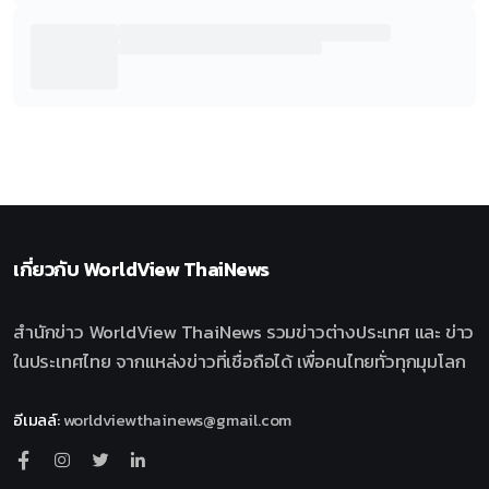
เกี่ยวกับ
WorldView ThaiNews
สำนักข่าว WorldView ThaiNews รวมข่าวต่างประเทศ และ ข่าว
ในประเทศไทย จากแหล่งข่าวที่เชื่อถือได้ เพื่อคนไทยทั่วทุกมุมโลก
อีเมลล์
:
worldviewthainews@gmail.com