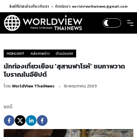
ลิงค์ที่น่าสนใจ:
เกี่ยวกับเรา
ติดต่อเรา: worldviewthainews@gmail.com
HIGHLIGHT
คลังภาพข่าว
ต่างประเทศ
นักท่องเที่ยวเยือน ‘สุสานฟาโรห์’ ชมภาพวาด
โบราณในอียิปต์
โดย
WorldView ThaiNews
16 พฤษภาคม 2569
แชร์: