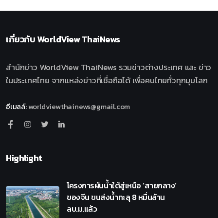
เกี่ยวกับ
WorldView ThaiNews
สำนักข่าว WorldView ThaiNews รวมข่าวต่างประเทศ และ ข่าว
ในประเทศไทย จากแหล่งข่าวที่เชื่อถือได้ เพื่อคนไทยทั่วทุกมุมโลก
อีเมลล์
:
worldviewthainews@gmail.com
Highlight
โครงการผันน้ำใต้สู่เหนือ ‘สายกลาง’
ของจีน ขนส่งน้ำทะลุ 8 หมื่นล้าน
ลบ.ม.แล้ว