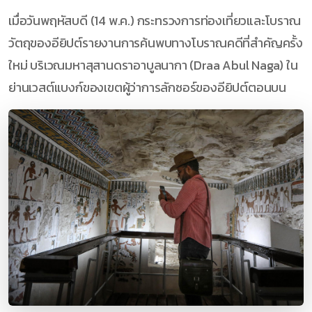
เมื่อวันพฤหัสบดี (14 พ.ค.) กระทรวงการท่องเที่ยวและโบราณ
วัตถุของอียิปต์รายงานการค้นพบทางโบราณคดีที่สำคัญครั้ง
ใหม่ บริเวณมหาสุสานดราอาบูลนากา (Draa Abul Naga) ใน
ย่านเวสต์แบงก์ของเขตผู้ว่าการลักซอร์ของอียิปต์ตอนบน