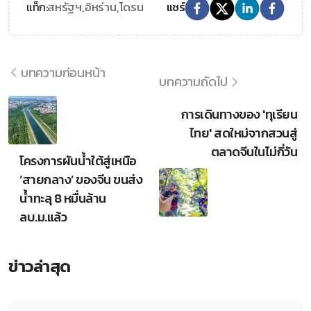
สหรัฐฯ,
อิหร่าน,
โดรน
แท็ก:
แชร์
บทความก่อนหน้า
บทความถัดไป
การเดินทางของ 'ทุเรียน
ไทย' สดใหม่จากสวนสู่
ตลาดจีนในไม่กี่วัน
โครงการผันน้ำใต้สู่เหนือ
‘สายกลาง’ ของจีน ขนส่ง
น้ำทะลุ 8 หมื่นล้าน
ลบ.ม.แล้ว
ข่าวล่าสุด