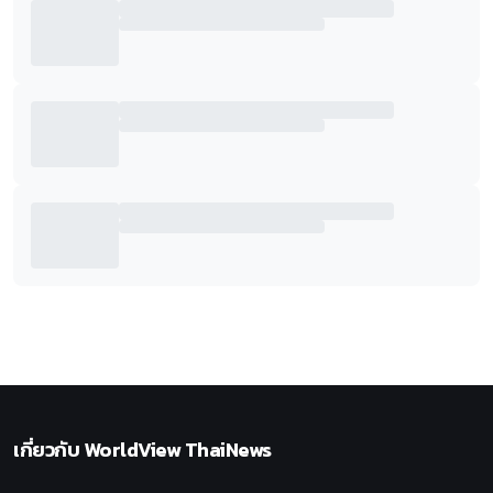
เกี่ยวกับ
WorldView ThaiNews