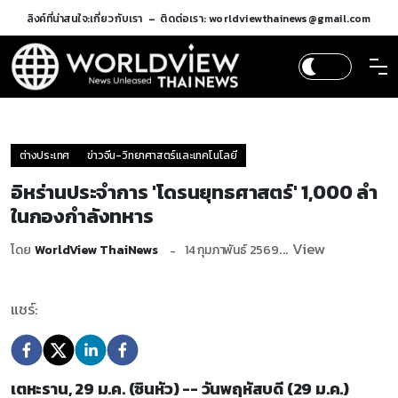
ลิงค์ที่น่าสนใจ:
เกี่ยวกับเรา
ติดต่อเรา: worldviewthainews@gmail.com
ต่างประเทศ
ข่าวจีน-วิทยาศาสตร์และเทคโนโลยี
อิหร่านประจำการ 'โดรนยุทธศาสตร์' 1,000 ลำ
ในกองกำลังทหาร
... View
โดย
WorldView ThaiNews
14 กุมภาพันธ์ 2569
แชร์:
เตหะราน, 29 ม.ค. (ซินหัว) -- วันพฤหัสบดี (29 ม.ค.)