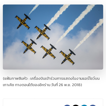
(แฟ้มภาพซินหัว : เครื่องบินเข้าร่วมการแสดงในงานแอร์โชว์บน
เกาะคิช ทางตอนใต้ของอิหร่าน วันที่ 26 พ.ย. 2018)