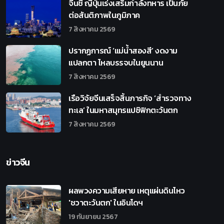
จีนชี้ ญี่ปุ่นเร่งเสริมกำลังทหาร เป็นภัย
ต่อสันติภาพในภูมิภาค
7 สิงหาคม 2569
ปรากฏการณ์ ‘แม่น้ำสองสี’ งดงาม
แปลกตา ไหลบรรจบในยูนนาน
7 สิงหาคม 2569
เรือวิจัยจีนเสร็จสิ้นภารกิจ ‘สำรวจทาง
ทะเล’ ในมหาสมุทรแปซิฟิกตะวันตก
7 สิงหาคม 2569
ข่าวจีน
ผลพวงความเสียหาย เหตุแผ่นดินไหว
'ชวาตะวันตก' ในอินโดฯ
19 กันยายน 2567