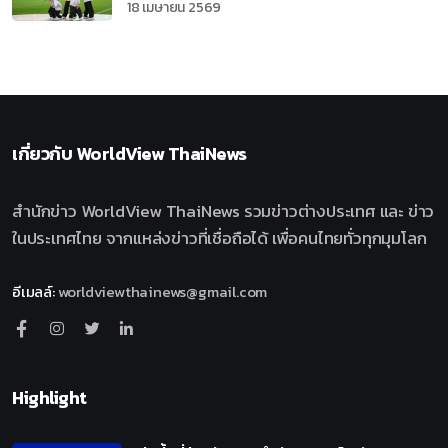
18 เมษายน 2569
เกี่ยวกับ
WorldView ThaiNews
สำนักข่าว WorldView ThaiNews รวมข่าวต่างประเทศ และ ข่าว
ในประเทศไทย จากแหล่งข่าวที่เชื่อถือได้ เพื่อคนไทยทั่วทุกมุมโลก
อีเมลล์
:
worldviewthainews@gmail.com
Highlight