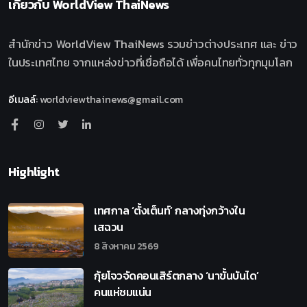
เกี่ยวกับ
WorldView ThaiNews
สำนักข่าว WorldView ThaiNews รวมข่าวต่างประเทศ และ ข่าว
ในประเทศไทย จากแหล่งข่าวที่เชื่อถือได้ เพื่อคนไทยทั่วทุกมุมโลก
อีเมลล์
:
worldviewthainews@gmail.com
Highlight
เทศกาล ‘ตั้งเต็นท์’ กลางทุ่งกว้างใน
เสฉวน
8 สิงหาคม 2569
กุ้ยโจวจัดคอนเสิร์ตกลาง ‘นาขั้นบันได’
คนแห่ชมแน่น