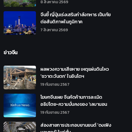
8 สิงหาคม 2569
จีนชี้ ญี่ปุ่นเร่งเสริมกำลังทหาร เป็นภัย
ต่อสันติภาพในภูมิภาค
7 สิงหาคม 2569
ข่าวจีน
ผลพวงความเสียหาย เหตุแผ่นดินไหว
'ชวาตะวันตก' ในอินโดฯ
19 กันยายน 2567
โฆษกจีนเผย จีนคัดค้านการละเมิด
อธิปไตย-ความมั่นคงของ 'เลบานอน
19 กันยายน 2567
ส่องสายการประกอบยานยนต์ 'ตงเฟิง