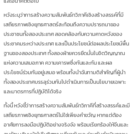
และอนาคตต่อไป
หวังระบุว่าการสร้างความสัมพันธ์ทวิภาคีเชิงสร้างสรรค์ที่มี
เสถียรภาพเชิงยุทธศาสตร์สะท้อนถึงความปรารถนาของ
ประชาชนทั้งสองประเทศ สอดคล้องกับความคาดหวังของ
ประชาคมระหว่างประเทศ และเป็นประโยชน์ต่อผลประโยชน์พื้น
ฐานของสองประเทศ ทั้งสองฝ่ายควรยึดมั่นในจิตวิญญาณ
แห่งความเสมอภาค ความเคารพซึ่งกันและกัน และผล
ประโยชน์ร่วมกันอยู่เสมอ พร้อมทั้งนำฉันทามติสำคัญที่ผู้นำ
ทั้งสองประเทศบรรลุร่วมกันไปดำเนินการเป็นนโยบายเฉพาะ
และมาตรการที่ปฏิบัติได้จริง
ทั้งนี้ หวังชี้ว่าการสร้างความสัมพันธ์ทวิภาคีที่สร้างสรรค์และมี
เสถียรภาพเชิงยุทธศาสตร์ไม่ใช่เพียงคำขวัญ หากแต่ต้อง
อาศัยการลงมือปฏิบัติอย่างจริงจัง พร้อมเรียกร้องให้จีนและ