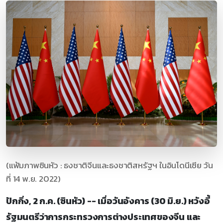
(แฟ้มภาพซินหัว : ธงชาติจีนและธงชาติสหรัฐฯ ในอินโดนีเซีย วัน
ที่ 14 พ.ย. 2022)
ปักกิ่ง, 2 ก.ค. (ซินหัว) -- เมื่อวันอังคาร (30 มิ.ย.) หวังอี้
รัฐมนตรีว่าการกระทรวงการต่างประเทศของจีน และ