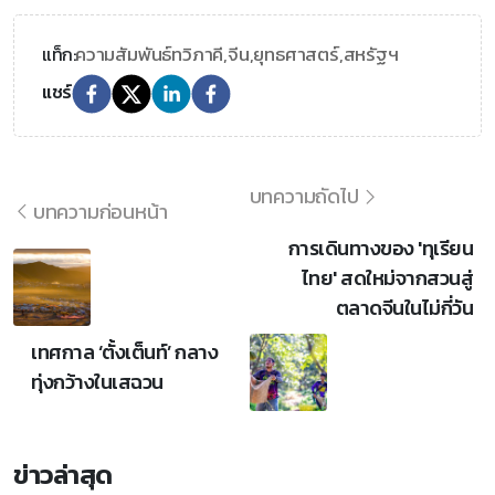
ความสัมพันธ์ทวิภาคี,
จีน,
ยุทธศาสตร์,
สหรัฐฯ
แท็ก:
แชร์
บทความถัดไป
บทความก่อนหน้า
การเดินทางของ 'ทุเรียน
ไทย' สดใหม่จากสวนสู่
ตลาดจีนในไม่กี่วัน
เทศกาล ‘ตั้งเต็นท์’ กลาง
ทุ่งกว้างในเสฉวน
ข่าวล่าสุด