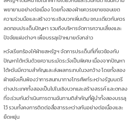
สหรัฐฯ เดินหน้าไปในทิศทางเดียวกันและร่วมกันดำเนินความ
พยายามอย่างต่อเนื่อง โดยทั้งสองฝ่ายควรขยายขอบเขต
ความร่วมมือและสร้างวาระเชิงบวกเพิ่มเติม ขณะเดียวกันควร
ลดทอนประเด็นปัญหา รวมถึงบริหารจัดการความเสี่ยงและ
ปัจจัยแฝงต่างๆ เพื่อบรรลุเป้าหมายดังกล่าว
หวังเรียกร้องให้ฝ่ายสหรัฐฯ จัดการประเด็นที่เกี่ยวข้องกับ
ปัญหาไต้หวันด้วยความระมัดระวังเป็นพิเศษ เนื่องจากปัญหา
ไต้หวันมีความสำคัญและส่งผลกระทบในวงกว้าง โดยทั้งสอง
ฝ่ายยังเห็นพ้องว่าการสนทนาทางโทรศัพท์ระหว่างรัฐมนตรี
ต่างประเทศทั้งสองเป็นไปในเชิงบวกและสร้างสรรค์ และตกลง
ที่จะร่วมกันดำเนินการตามฉันทามติสำคัญที่ผู้นำทั้งสองบรรลุ
ไว้ รวมทั้งคงการติดต่อสื่อสารระหว่างกันอย่างต่อเนื่องและ
ยืดหยุ่น