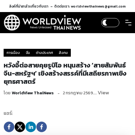
ลิงค์ที่น่าสนใจ:
เกี่ยวกับเรา
ติดต่อเรา: worldviewthainews@gmail.com
การเมือง
จีน
ต่างประเทศ
สังคม
หวังอี้ต่อสายคุยรูบิโอ หนุนสร้าง ‘สายสัมพันธ์
จีน-สหรัฐฯ’ เชิงสร้างสรรค์ที่มีเสถียรภาพเชิง
ยุทธศาสตร์
... View
โดย
WorldView ThaiNews
2 กรกฎาคม 2569
แชร์: