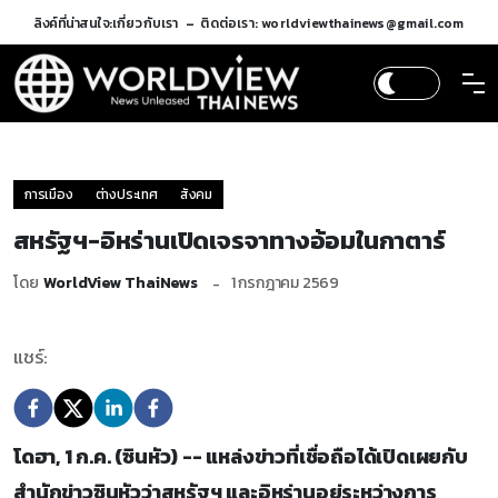
ลิงค์ที่น่าสนใจ:
เกี่ยวกับเรา
ติดต่อเรา: worldviewthainews@gmail.com
การเมือง
ต่างประเทศ
สังคม
สหรัฐฯ-อิหร่านเปิดเจรจาทางอ้อมในกาตาร์
โดย
WorldView ThaiNews
1 กรกฎาคม 2569
แชร์:
โดฮา, 1 ก.ค. (ซินหัว) -- แหล่งข่าวที่เชื่อถือได้เปิดเผยกับ
สำนักข่าวซินหัวว่าสหรัฐฯ และอิหร่านอยู่ระหว่างการ