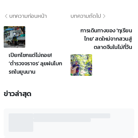
บทความก่อนหน้า
บทความถัดไป
การเดินทางของ 'ทุเรียน
ไทย' สดใหม่จากสวนสู่
ตลาดจีนในไม่กี่วัน
เปียกโชกแต่ไม่ถอย!
‘ตำรวจจราจร’ ลุยฝนโบก
รถในยูนนาน
ข่าวล่าสุด