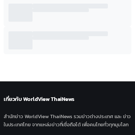
เกี่ยวกับ
WorldView ThaiNews
สำนักข่าว WorldView ThaiNews รวมข่าวต่างประเทศ และ ข่าว
ในประเทศไทย จากแหล่งข่าวที่เชื่อถือได้ เพื่อคนไทยทั่วทุกมุมโลก