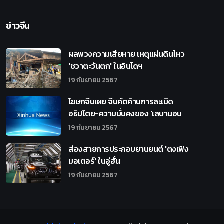
ข่าวจีน
ผลพวงความเสียหาย เหตุแผ่นดินไหว
'ชวาตะวันตก' ในอินโดฯ
19 กันยายน 2567
โฆษกจีนเผย จีนคัดค้านการละเมิด
อธิปไตย-ความมั่นคงของ 'เลบานอน
19 กันยายน 2567
ส่องสายการประกอบยานยนต์ 'ตงเฟิง
มอเตอร์' ในอู่ฮั่น
19 กันยายน 2567