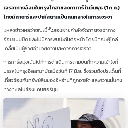
เจรจาทางอ้อมในกรุงโดฮาของกาตาร์ ในวันพุธ (1 ก.ค.)
โดยมีกาตาร์และปากีสถานเป็นคนกลางในการเจรจา
แหล่งข่าวเผยว่าขณะนี้ทั้งสองฝ่ายกำลังจัดการเจรจาทาง
อ้อมแบบปิด และไม่มีการพบปะกันต่อหน้า โดยมีคณะผู้ไกล่
เกลี่ยเป็นผู้ช่วยอำนวยความสะดวกการเจรจา
การหารือมุ่งเน้นไปที่การดำเนินการตามบันทึกความเข้าใจที่
บรรลุในกรุงอิสลามาบัดเมื่อวันที่ 17 มิ.ย. ซึ่งรวมถึงประเด็นที่
เกี่ยวข้องกับทรัพย์สินของอิหร่านที่ถูกอายัด และความมั่นคง
ทางทะเลในช่องแคบฮอร์มุซ