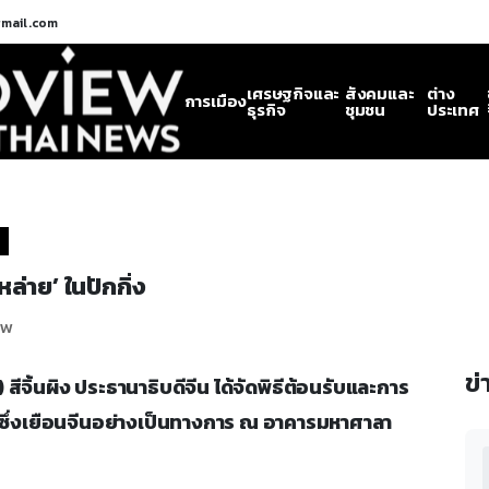
gmail.com
เศรษฐกิจและ
สังคมและ
ต่าง
การเมือง
ธุรกิจ
ชุมชน
ประเทศ
หล่าย’ ในปักกิ่ง
ew
ข่
ย.) สีจิ้นผิง ประธานาธิบดีจีน ได้จัดพิธีต้อนรับและการ
า ซึ่งเยือนจีนอย่างเป็นทางการ ณ อาคารมหาศาลา