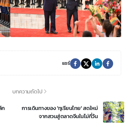
แชร์
บทความถัดไป
ึก
การเดินทางของ 'ทุเรียนไทย' สดใหม่
จากสวนสู่ตลาดจีนในไม่กี่วัน