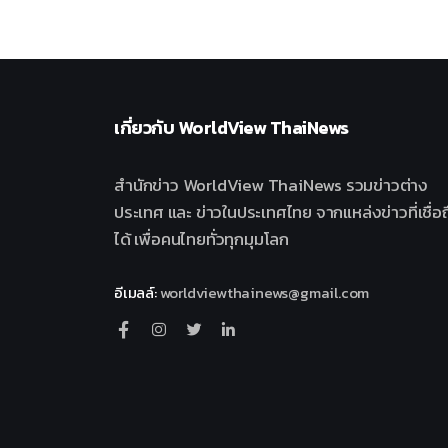
เกี่ยวกับ
WorldView ThaiNews
สำนักข่าว WorldView ThaiNews รวมข่าวต่าง
ประเทศ และ ข่าวในประเทศไทย จากแหล่งข่าวที่เชื่อถ
ได้ เพื่อคนไทยทั่วทุกมุมโลก
อีเมลล์
:
worldviewthainews@gmail.com