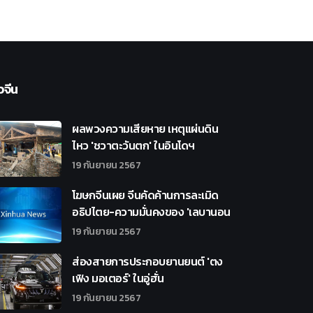
วจีน
ผลพวงความเสียหาย เหตุแผ่นดิน
ไหว 'ชวาตะวันตก' ในอินโดฯ
19 กันยายน 2567
โฆษกจีนเผย จีนคัดค้านการละเมิด
อธิปไตย-ความมั่นคงของ 'เลบานอน
19 กันยายน 2567
ส่องสายการประกอบยานยนต์ 'ตง
เฟิง มอเตอร์' ในอู่ฮั่น
19 กันยายน 2567