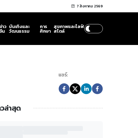
7 สิงหาคม 2569
ข่าว
บันเทิงและ
การ
สุขภาพและไลฟ์
จีน
วัฒนธรรม
ศึกษา
สไตล์
แชร์:
าวล่าสุด