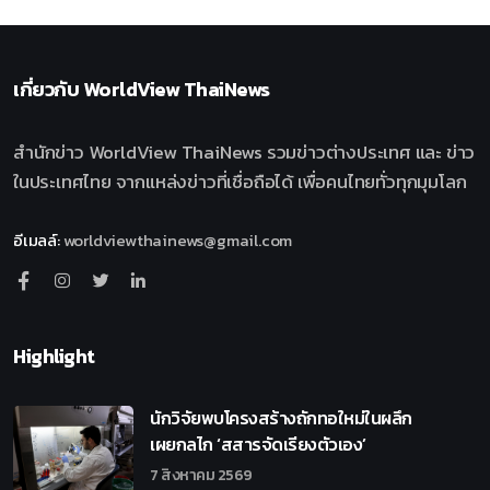
เกี่ยวกับ
WorldView ThaiNews
สำนักข่าว WorldView ThaiNews รวมข่าวต่างประเทศ และ ข่าว
ในประเทศไทย จากแหล่งข่าวที่เชื่อถือได้ เพื่อคนไทยทั่วทุกมุมโลก
อีเมลล์
:
worldviewthainews@gmail.com
Highlight
นักวิจัยพบโครงสร้างถักทอใหม่ในผลึก
เผยกลไก ‘สสารจัดเรียงตัวเอง’
7 สิงหาคม 2569