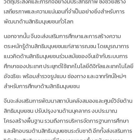
วัตถุประสงค์และภารกิจอย่างมีประสิทธิภาพ ซึ่งช่วยสร้าง
เสถียรภาพและความแน่นอนที่จำเป็นอย่างยิ่งสำหรับการ
พัฒนาด้านสิทธิมนุษยชนทั่วโลก
นอกจากนั้น จีนจะส่งเสริมการศึกษาและการสร้างความ
ตระหนักรู้ด้านสิทธิมนุษยชนแก่สาธารณชน โดยบูรณาการ
แนวคิดด้านสิทธิมนุษยชนร่วมสมัยของจีนเข้ากับระบบการ
ศึกษาของประเทศ ประยุกต์ใช้เทคโนโลยีดิจิทัลและเทคโนโลยี
อัจฉริยะ พร้อมสำรวจรูปแบบ ช่องทาง และฉากทัศน์ใหม่ๆ
สำหรับการศึกษาด้านสิทธิมนุษยชน
จีนจะส่งเสริมการพัฒนาสถาบันคลังสมองและศูนย์วิจัยด้าน
สิทธิมนุษยชน ปรับปรุงงานด้านบุคลากร งบประมาณ
โครงสร้างพื้นฐาน รวมถึงการบริหารจัดการฐานการศึกษา
และฝึกอบรมด้านสิทธิมนุษยชนระดับชาติ อีกทั้งส่งเสริมการ