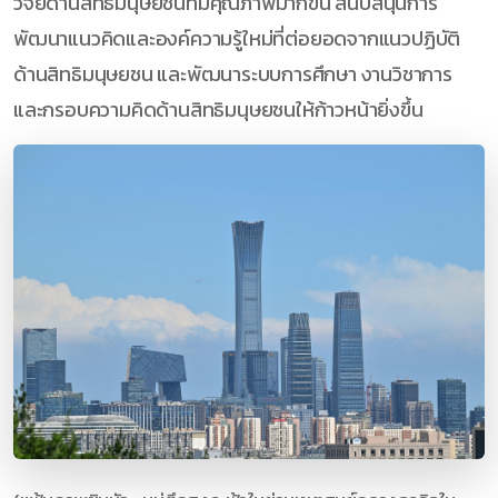
วิจัยด้านสิทธิมนุษยชนที่มีคุณภาพมากขึ้น สนับสนุนการ
พัฒนาแนวคิดและองค์ความรู้ใหม่ที่ต่อยอดจากแนวปฏิบัติ
ด้านสิทธิมนุษยชน และพัฒนาระบบการศึกษา งานวิชาการ
และกรอบความคิดด้านสิทธิมนุษยชนให้ก้าวหน้ายิ่งขึ้น