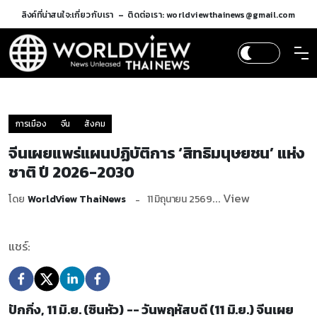
ลิงค์ที่น่าสนใจ:
เกี่ยวกับเรา
ติดต่อเรา: worldviewthainews@gmail.com
การเมือง
จีน
สังคม
จีนเผยแพร่แผนปฏิบัติการ ‘สิทธิมนุษยชน’ แห่ง
ชาติ ปี 2026-2030
... View
โดย
WorldView ThaiNews
11 มิถุนายน 2569
แชร์:
ปักกิ่ง, 11 มิ.ย. (ซินหัว) -- วันพฤหัสบดี (11 มิ.ย.) จีนเผย