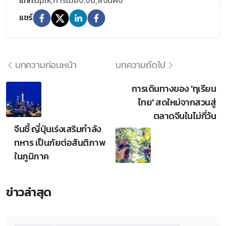
dprk,
การเมือง,
จีน,
สีจิ้นผิง
แชร์
บทความก่อนหน้า
บทความถัดไป
การเดินทางของ 'ทุเรียน
ไทย' สดใหม่จากสวนสู่
ตลาดจีนในไม่กี่วัน
จีนชี้ ญี่ปุ่นเร่งเสริมกำลัง
ทหาร เป็นภัยต่อสันติภาพ
ในภูมิภาค
ข่าวล่าสุด