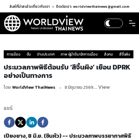
ลิงค์ที่น่าสนใจ:
เกี่ยวกับเรา
ติดต่อเรา: worldviewthainews@gmail.com
การเมือง
จีน
ต่างประเทศ
ภาพ ผู้นำจีน/นักการเมือง
สังคม
สีจิ้นผิง
ประมวลภาพพิธีต้อนรับ ‘สีจิ้นผิง’ เยือน DPRK
อย่างเป็นทางการ
... View
โดย
WorldView ThaiNews
8 มิถุนายน 2569
แชร์:
เปียงยาง, 8 มิ.ย. (ซินหัว) -- ประมวลภาพบรรยากาศพิธี