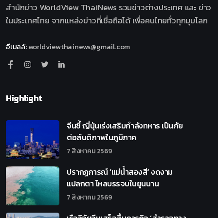
สำนักข่าว WorldView ThaiNews รวมข่าวต่างประเทศ และ ข่าว
ในประเทศไทย จากแหล่งข่าวที่เชื่อถือได้ เพื่อคนไทยทั่วทุกมุมโลก
อีเมลล์
:
worldviewthainews@gmail.com
Highlight
จีนชี้ ญี่ปุ่นเร่งเสริมกำลังทหาร เป็นภัย
ต่อสันติภาพในภูมิภาค
7 สิงหาคม 2569
ปรากฏการณ์ ‘แม่น้ำสองสี’ งดงาม
แปลกตา ไหลบรรจบในยูนนาน
7 สิงหาคม 2569