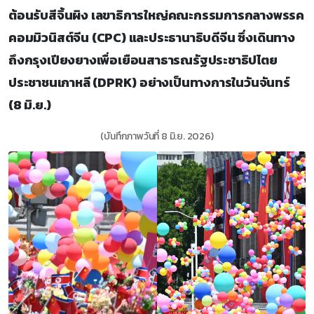
ต้อนรับสีจิ้นผิง เลขาธิการใหญ่คณะกรรมการกลางพรรค
คอมมิวนิสต์จีน (CPC) และประธานาธิบดีจีน ซึ่งเดินทาง
ถึงกรุงเปียงยางเพื่อเยือนสาธารณรัฐประชาธิปไตย
ประชาชนเกาหลี (DPRK) อย่างเป็นทางการในวันจันทร์
(8 มิ.ย.)
(บันทึกภาพวันที่ 8 มิ.ย. 2026)