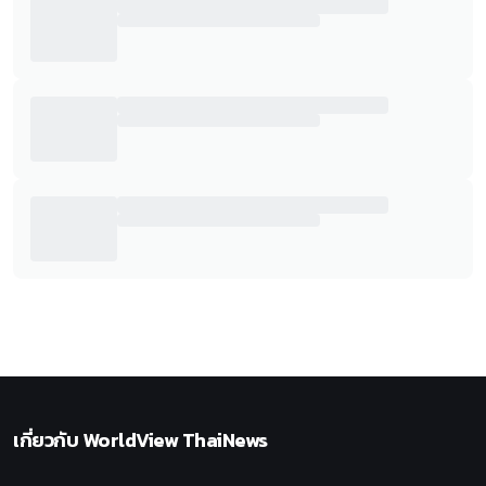
เกี่ยวกับ
WorldView ThaiNews