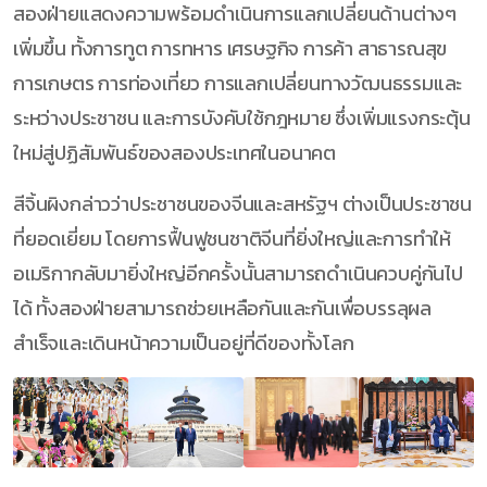
สองฝ่ายแสดงความพร้อมดำเนินการแลกเปลี่ยนด้านต่างๆ
เพิ่มขึ้น ทั้งการทูต การทหาร เศรษฐกิจ การค้า สาธารณสุข
การเกษตร การท่องเที่ยว การแลกเปลี่ยนทางวัฒนธรรมและ
ระหว่างประชาชน และการบังคับใช้กฎหมาย ซึ่งเพิ่มแรงกระตุ้น
ใหม่สู่ปฏิสัมพันธ์ของสองประเทศในอนาคต
สีจิ้นผิงกล่าวว่าประชาชนของจีนและสหรัฐฯ ต่างเป็นประชาชน
ที่ยอดเยี่ยม โดยการฟื้นฟูชนชาติจีนที่ยิ่งใหญ่และการทำให้
อเมริกากลับมายิ่งใหญ่อีกครั้งนั้นสามารถดำเนินควบคู่กันไป
ได้ ทั้งสองฝ่ายสามารถช่วยเหลือกันและกันเพื่อบรรลุผล
สำเร็จและเดินหน้าความเป็นอยู่ที่ดีของทั้งโลก