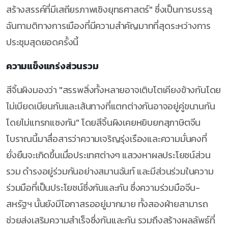
สร้างสรรค์ที่มีเสถียรภาพเชิงยุทธศาสตร์" ซึ่งเป็นการบรรลุ
ฉันทามติทางการเมืองที่มีความสำคัญมากที่สุดระหว่างการ
ประชุมสุดยอดครั้งนี้
ความแข็งแกร่งส่วนรวม
สีจิ้นผิงมองว่า "สรรพสิ่งทั้งหลายอาจเติบโตเคียงข้างกันโดย
ไม่เบียดเบียนกันและเส้นทางที่แตกต่างกันอาจอยู่คู่ขนานกัน
โดยไม่แทรกแซงกัน" โดยสีจิ้นผิงเคยหยิบยกสุภาษิตจีน
โบราณนี้มาสื่อสารว่าความเจริญรุ่งเรืองและความมั่นคงที่
ยั่งยืนจะเกิดขึ้นเมื่อประเทศต่างๆ แสวงหาผลประโยชน์ส่วน
รวม ดำรงอยู่ร่วมกันอย่างสมานฉันท์ และมีส่วนร่วมในความ
ร่วมมือที่เป็นประโยชน์ซึ่งกันและกัน ซึ่งความร่วมมือจีน-
สหรัฐฯ นั้นยังมีโอกาสรออยู่มากมาย ทั้งสองฝ่ายสามารถ
ช่วยส่งเสริมความสำเร็จซึ่งกันและกัน รวมถึงสร้างผลลัพธ์ที่