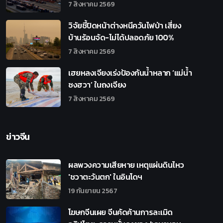
7 สิงหาคม 2569
วิจัยชี้ปิดหน้าต่างหนีควันไฟป่า เสี่ยง
บ้านร้อนจัด-ไม่ได้ปลอดภัย 100%
7 สิงหาคม 2569
เฮยหลงเจียงเร่งป้องกันน้ำหลาก ‘แม่น้ำ
ซงฮวา’ ในถงเจียง
7 สิงหาคม 2569
ข่าวจีน
ผลพวงความเสียหาย เหตุแผ่นดินไหว
'ชวาตะวันตก' ในอินโดฯ
19 กันยายน 2567
โฆษกจีนเผย จีนคัดค้านการละเมิด