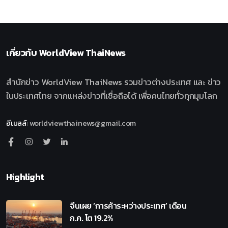
เกี่ยวกับ
WorldView ThaiNews
สำนักข่าว WorldView ThaiNews รวมข่าวต่างประเทศ และ ข่าว
ในประเทศไทย จากแหล่งข่าวที่เชื่อถือได้ เพื่อคนไทยทั่วทุกมุมโลก
อีเมลล์
:
worldviewthainews@gmail.com
Highlight
จีนเผย ‘การค้าระหว่างประเทศ’ เดือน
ก.ค. โต 19.2%