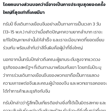
โดยคนบางส่วนบอกว่านี่อาจเป็นการประชุมสุดยอดครั้ง
ใหญ่ที่สุดเท่าที่เคยมีมา
ทรัมป์ ซึ่งเดินทางเยือนจีนอย่างเป็นทางการเป็นเวลา 3 วัน
(13-15 พ.ค.) กล่าวว่าเมื่อเกิดปัญหาความยากลำบาก เราจะ
แก้ไขปัญหาเหล่านั้นให้สำเร็จ และเราจะมีอนาคตที่ยอดเยี่ยม
ร่วมกัน พร้อมสำทับว่าสีจิ้นผิงคือผู้นำที่ยิ่งใหญ่
นอกจากนั้นทรัมป์กล่าวถึงคณะผู้แทนระดับสูงจากแวดวง
ธุรกิจของสหรัฐฯ ที่เดินทางมาพร้อมกับเขา โดยทรัมป์ระบุ
ว่าการร่วมเดินทางเยือนจีนของพวกเขาถือเป็นการแสดง
ความเคารพต่อจีนและคณะผู้นำของจีน และพวกเขารอคอยจะ
ได้ทำการค้าและธุรกิจกับจีน
ทรัมป์กล่าวว่ารู้สึกเป็นเกียรติอย่างยิ่งที่ได้เป็นมิตรสหาย และ
ความสัมพันธ์ระหว่างจีนกับสหรัฐฯ กำลังจะดียิ่งขึ้นกว่าที่เคย