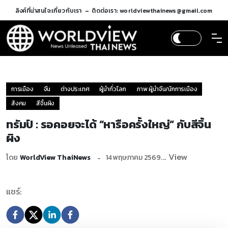
ลิงค์ที่น่าสนใจ:
เกี่ยวกับเรา
ติดต่อเรา: worldviewthainews@gmail.com
การเมือง
จีน
ต่างประเทศ
ผู้นำทั่วโลก
ภาพ ผู้นำจีน/นักการเมือง
สังคม
สีจิ้นผิง
ทรัมป์ : รอคอยจะได้ “หารือครั้งใหญ่” กับสีจิ้น
ผิง
... View
โดย
WorldView ThaiNews
14 พฤษภาคม 2569
แชร์: