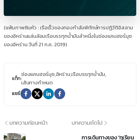
(แฟ้มภาพซินหัว : เรือเร็วของกองกำลังพิทักษ์การปฏิวัติอิสลาม
ของอิหร่านแล่นล้อมเรือบรรทุกน้ำมันลำหนึ่งในช่องแคบฮอร์มุซ
ของอิหร่าน วันที่ 21 ก.ค. 2019)
ช่องแคบฮอร์มุซ,
อิหร่าน,
เรือบรรทุกน้ำมัน,
แท็ก:
เส้นทางกำหนด
แชร์
บทความก่อนหน้า
บทความถัดไป
การเดินทางของ 'ทุเรียน