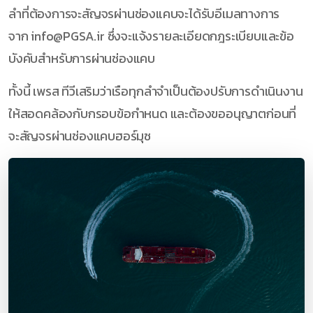
ลำที่ต้องการจะสัญจรผ่านช่องแคบจะได้รับอีเมลทางการ
จาก info@PGSA.ir ซึ่งจะแจ้งรายละเอียดกฎระเบียบและข้อ
บังคับสำหรับการผ่านช่องแคบ
ทั้งนี้ เพรส ทีวีเสริมว่าเรือทุกลำจำเป็นต้องปรับการดำเนินงาน
ให้สอดคล้องกับกรอบข้อกำหนด และต้องขออนุญาตก่อนที่
จะสัญจรผ่านช่องแคบฮอร์มุซ