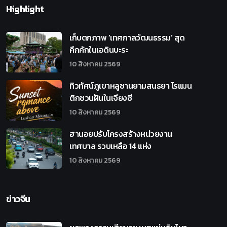
Highlight
เก็บตกภาพ ‘เทศกาลวัฒนธรรม’ สุด
คึกคักในเอดินบะระ
10 สิงหาคม 2569
ทิวทัศน์ภูเขาหลูซานยามสนธยา โรแมน
ติกชวนฝันในเจียงซี
10 สิงหาคม 2569
ฮานอยปรับโครงสร้างหน่วยงาน
เทศบาล รวบเหลือ 14 แห่ง
10 สิงหาคม 2569
ข่าวจีน