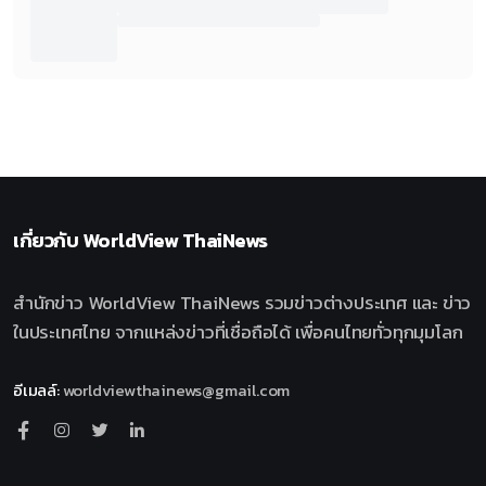
เกี่ยวกับ
WorldView ThaiNews
สำนักข่าว WorldView ThaiNews รวมข่าวต่างประเทศ และ ข่าว
ในประเทศไทย จากแหล่งข่าวที่เชื่อถือได้ เพื่อคนไทยทั่วทุกมุมโลก
อีเมลล์
:
worldviewthainews@gmail.com