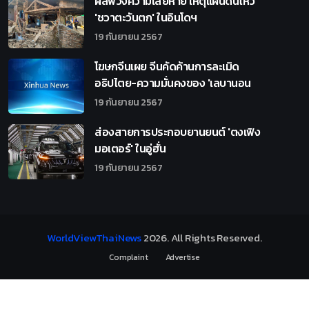
ผลพวงความเสียหาย เหตุแผ่นดินไหว
'ชวาตะวันตก' ในอินโดฯ
19 กันยายน 2567
โฆษกจีนเผย จีนคัดค้านการละเมิด
อธิปไตย-ความมั่นคงของ 'เลบานอน
19 กันยายน 2567
ส่องสายการประกอบยานยนต์ 'ตงเฟิง
มอเตอร์' ในอู่ฮั่น
19 กันยายน 2567
WorldViewThaiNews
2026
. All Rights Reserved.
Complaint
Advertise