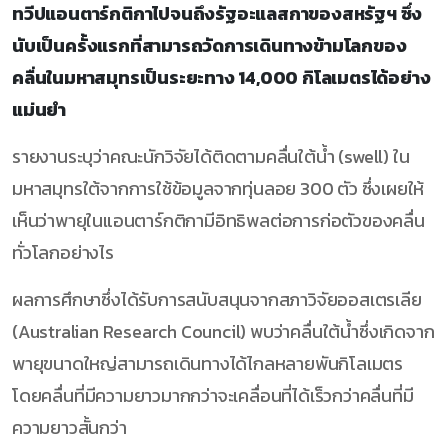
ทวีปแอนตาร์กติกาไปจนถึงรัฐอะแลสกาของสหรัฐฯ ซึ่ง
นับเป็นครั้งแรกที่สามารถวัดการเดินทางข้ามโลกของ
คลื่นในมหาสมุทรเป็นระยะทาง 14,000 กิโลเมตรได้อย่าง
แม่นยำ
รายงานระบุว่าคณะนักวิจัยได้ติดตามคลื่นใต้น้ำ (swell) ใน
มหาสมุทรใต้จากการใช้ข้อมูลจากทุ่นลอย 300 ตัว ซึ่งเผยให้
เห็นว่าพายุในแอนตาร์กติกามีอิทธิพลต่อการก่อตัวของคลื่น
ทั่วโลกอย่างไร
ผลการศึกษาซึ่งได้รับการสนับสนุนจากสภาวิจัยออสเตรเลีย
(Australian Research Council) พบว่าคลื่นใต้น้ำซึ่งเกิดจาก
พายุขนาดใหญ่สามารถเดินทางได้ไกลหลายพันกิโลเมตร
โดยคลื่นที่มีความยาวมากกว่าจะเคลื่อนที่ได้เร็วกว่าคลื่นที่มี
ความยาวสั้นกว่า