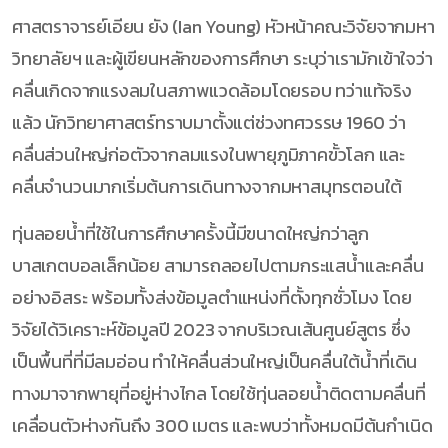
ศาสตราจารย์เอียน ยัง (Ian Young) หัวหน้าคณะวิจัยจากมหา
วิทยาลัยฯ และผู้เขียนหลักของการศึกษา ระบุว่าเรามักเข้าใจว่า
คลื่นเกิดจากแรงลมในสภาพแวดล้อมโดยรอบ ทว่าแท้จริง
แล้ว นักวิทยาศาสตร์ทราบมาตั้งแต่ช่วงทศวรรษ 1960 ว่า
คลื่นส่วนใหญ่ก่อตัวจากลมแรงในพายุภูมิภาคขั้วโลก และ
คลื่นจำนวนมากเริ่มต้นการเดินทางจากมหาสมุทรตอนใต้
ทุ่นลอยน้ำที่ใช้ในการศึกษาครั้งนี้มีขนาดใหญ่กว่าลูก
บาสเกตบอลเล็กน้อย สามารถลอยไปตามกระแสน้ำและคลื่น
อย่างอิสระ พร้อมทั้งส่งข้อมูลตำแหน่งที่ตั้งทุกชั่วโมง โดย
วิจัยได้วิเคราะห์ข้อมูลปี 2023 จากบริเวณเส้นศูนย์สูตร ซึ่ง
เป็นพื้นที่ที่มีลมอ่อน ทำให้คลื่นส่วนใหญ่เป็นคลื่นใต้น้ำที่เดิน
ทางมาจากพายุที่อยู่ห่างไกล โดยใช้ทุ่นลอยน้ำติดตามคลื่นที่
เคลื่อนตัวห่างกันถึง 300 เมตร และพบว่าทั้งหมดมีต้นกำเนิด