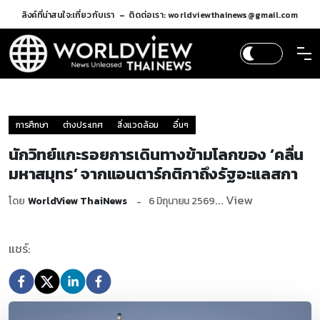
ลิงค์ที่น่าสนใจ:
เกี่ยวกับเรา
ติดต่อเรา: worldviewthainews@gmail.com
การศึกษา
ต่างประเทศ
สิ่งแวดล้อม
อื่นๆ
นักวิทย์แกะรอยการเดินทางข้ามโลกของ ‘คลื่น
มหาสมุทร’ จากแอนตาร์กติกาถึงรัฐอะแลสกา
... View
โดย
WorldView ThaiNews
6 มิถุนายน 2569
แชร์: