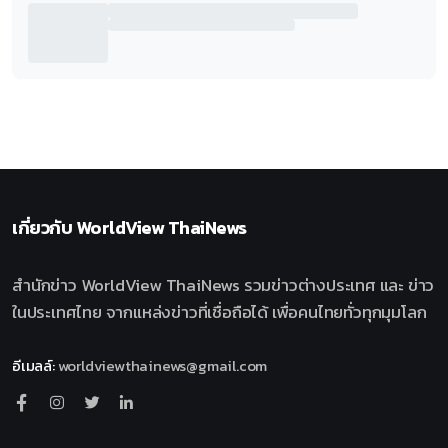
เกี่ยวกับ
WorldView ThaiNews
สำนักข่าว WorldView ThaiNews รวมข่าวต่างประเทศ และ ข่าว
ในประเทศไทย จากแหล่งข่าวที่เชื่อถือได้ เพื่อคนไทยทั่วทุกมุมโลก
อีเมลล์
:
worldviewthainews@gmail.com