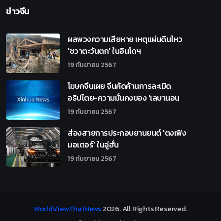
ข่าวจีน
ผลพวงความเสียหาย เหตุแผ่นดินไหว
'ชวาตะวันตก' ในอินโดฯ
19 กันยายน 2567
โฆษกจีนเผย จีนคัดค้านการละเมิด
อธิปไตย-ความมั่นคงของ 'เลบานอน
19 กันยายน 2567
ส่องสายการประกอบยานยนต์ 'ตงเฟิง
มอเตอร์' ในอู่ฮั่น
19 กันยายน 2567
WorldViewThaiNews
2026
. All Rights Reserved.