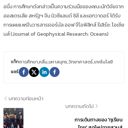
อนึ่ง การศึกษาดังกล่าวเป็นความร่วมมือของคณะนักวิจัยจาก
ออสเตรเลีย สหรัฐฯ จีน นิวซีแลนด์ ชิลี และเอกวาดอร์ ได้รับ
การเผยแพร่ในวารสารเจอร์นัล ออฟ จีโอฟิสิกส์ รีเสิร์ช: โอเชีย
นส์ (Journal of Geophysical Research: Oceans)
การศึกษา,
คลื่น,
มหาสมุทร,
วิทยาศาสตร์,
เทคโนโลยี
แท็ก:
แชร์
บทความก่อนหน้า
บทความถัดไป
การเดินทางของ 'ทุเรียน
ไทย' สดใหม่จากสวนสู่