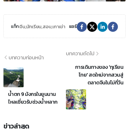
จีน,
นักเรียน,
สอบ,
เกาเข่า
แท็ก:
แชร์
บทความถัดไป
บทความก่อนหน้า
การเดินทางของ 'ทุเรียน
ไทย' สดใหม่จากสวนสู่
ตลาดจีนในไม่กี่วัน
น้ำตก 9 มังกรในยูนนาน
ไหลเชี่ยวรับช่วงน้ำหลาก
ข่าวล่าสุด