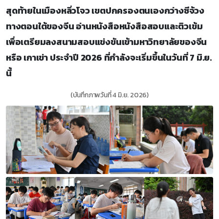
สุดท้ายในเมืองหลิ่วโจว เขตปกครองตนเองกว่างซีจ้วง
ทางตอนใต้ของจีน อ่านหนังสือหนังสือสอบและติวเข้ม
เพื่อเตรียมลงสนามสอบแข่งขันเข้ามหาวิทยาลัยของจีน
หรือ เกาเข่า ประจำปี 2026 ที่กำลังจะเริ่มขึ้นในวันที่ 7 มิ.ย.
นี้
(บันทึกภาพวันที่ 4 มิ.ย. 2026)