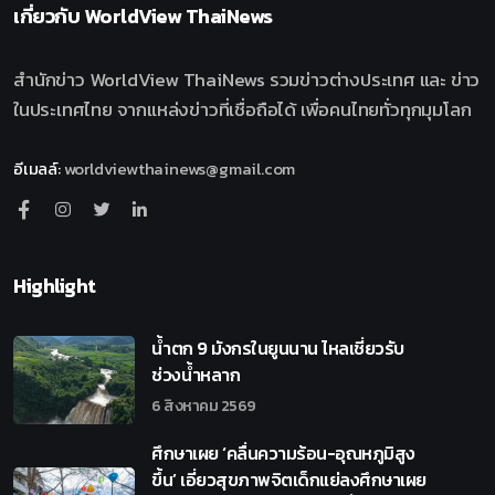
เกี่ยวกับ
WorldView ThaiNews
สำนักข่าว WorldView ThaiNews รวมข่าวต่างประเทศ และ ข่าว
ในประเทศไทย จากแหล่งข่าวที่เชื่อถือได้ เพื่อคนไทยทั่วทุกมุมโลก
อีเมลล์
:
worldviewthainews@gmail.com
Highlight
น้ำตก 9 มังกรในยูนนาน ไหลเชี่ยวรับ
ช่วงน้ำหลาก
6 สิงหาคม 2569
ศึกษาเผย ‘คลื่นความร้อน-อุณหภูมิสูง
ขึ้น’ เอี่ยวสุขภาพจิตเด็กแย่ลงศึกษาเผย