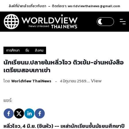
ลิงค์ที่น่าสนใจ:
เกี่ยวกับเรา
ติดต่อเรา: worldviewthainews@gmail.com
การศึกษา
จีน
สังคม
นักเรียนม.ปลายในหลิ่วโจว ติวเข้ม-อ่านหนังสือ
เตรียมสอบเกาเข่า
... View
โดย
WorldView ThaiNews
4 มิถุนายน 2569
แชร์:
หลิ่วโจว, 4 มิ.ย. (ซินหัว) -- เหล่านักเรียนชั้นมัธยมศึกษาปี