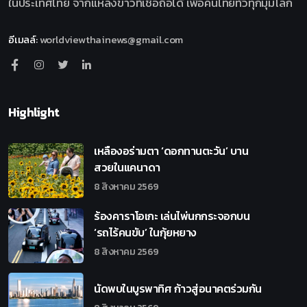
ในประเทศไทย จากแหล่งข่าวที่เชื่อถือได้ เพื่อคนไทยทั่วทุกมุมโลก
อีเมลล์
:
worldviewthainews@gmail.com
Highlight
เหลืองอร่ามตา ‘ดอกทานตะวัน’ บาน
สวยในแคนาดา
8 สิงหาคม 2569
ร้องคาราโอเกะ เล่นไพ่นกกระจอกบน
‘รถไร้คนขับ’ ในกุ้ยหยาง
8 สิงหาคม 2569
นัดพบในบูรพาทิศ ก้าวสู่อนาคตร่วมกัน