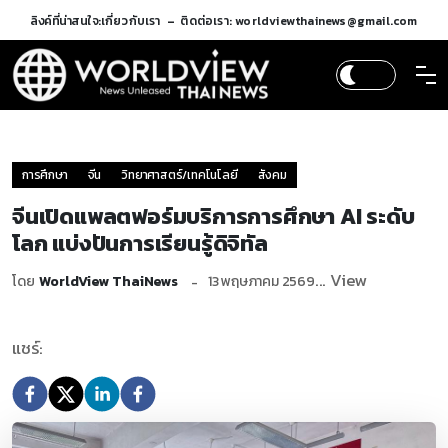
ลิงค์ที่น่าสนใจ:
เกี่ยวกับเรา
ติดต่อเรา: worldviewthainews@gmail.com
การศึกษา
จีน
วิทยาศาสตร์/เทคโนโลยี
สังคม
จีนเปิดแพลตฟอร์มบริการการศึกษา AI ระดับ
โลก แบ่งปันการเรียนรู้ดิจิทัล
... View
โดย
WorldView ThaiNews
13 พฤษภาคม 2569
แชร์: