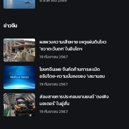
8 สิงหาคม 2569
ข่าวจีน
ผลพวงความเสียหาย เหตุแผ่นดินไหว
'ชวาตะวันตก' ในอินโดฯ
19 กันยายน 2567
โฆษกจีนเผย จีนคัดค้านการละเมิด
อธิปไตย-ความมั่นคงของ 'เลบานอน
19 กันยายน 2567
ส่องสายการประกอบยานยนต์ 'ตงเฟิง
มอเตอร์' ในอู่ฮั่น
19 กันยายน 2567