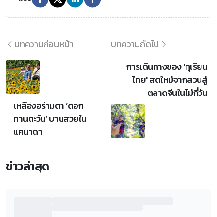
บทความก่อนหน้า
บทความถัดไป
การเดินทางของ 'ทุเรียน
ไทย' สดใหม่จากสวนสู่
ตลาดจีนในไม่กี่วัน
เหลืองอร่ามตา ‘ดอก
ทานตะวัน’ บานสวยใน
แคนาดา
ข่าวล่าสุด