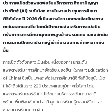
ประกาศเปิดตัวแพลตฟอร์มบริการการศึกษาปัญญา
ประดิษฐ์ (AI) ระดับโลก ภายในงานประชุมการศึกษา
ดิจิทัลโลก ปี 2026 ที่เมืองหางโจว มณฑลเจ้อเจียงทาง
ตะวันออกของจีน โดยมีเป้าหมายส่งเสริมการแบ่งปัน
ทรัพยากรการศึกษาคุณภาพสูงข้ามพรมแดน และผลักดัน
การผสานปัญญาประดิษฐ์เข้ากับระบบการศึกษามากยิ่ง
ขึ้น
การเปิดตัวดังกล่าวเป็นส่วนหนึ่งของการยกระดับ
แพลตฟอร์ม "การศึกษาอัจฉริยะของจีน" (Smart Education
of China) ซึ่งเป็นแพลตฟอร์มการศึกษาดิจิทัลที่ปัจจุบันเปิด
ให้เข้าถึงได้ในราว 220 ประเทศและภูมิภาคทั่วโลก โดย
แพลตฟอร์มเวอร์ชันใหม่ได้ขยายบริการระดับนานาชาติ
พร้อมเพิ่มฟังก์ชันใหม่ อาทิ ศูนย์การเรียนรู้ตลอดชีวิต และ
ชุมชนการเรียนภาษาจีน