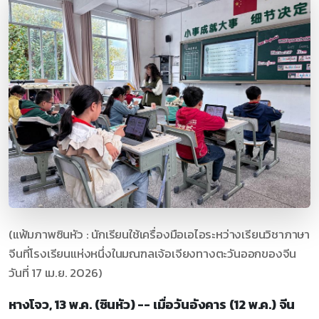
(แฟ้มภาพซินหัว : นักเรียนใช้เครื่องมือเอไอระหว่างเรียนวิชาภาษา
จีนที่โรงเรียนแห่งหนึ่งในมณฑลเจ้อเจียงทางตะวันออกของจีน
วันที่ 17 เม.ย. 2026)
หางโจว, 13 พ.ค. (ซินหัว) -- เมื่อวันอังคาร (12 พ.ค.) จีน