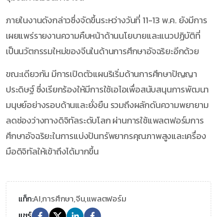
ภายในงานดังกล่าวซึ่งจัดขึ้นระหว่างวันที่ 11-13 พ.ค. ยังมีการ
เผยแพร่รายงานความคืบหน้าด้านนโยบายและแนวปฏิบัติที่
เป็นนวัตกรรมใหม่ของจีนในด้านการศึกษาอัจฉริยะอีกด้วย
ขณะเดียวกัน มีการเปิดตัวแผนริเริ่มด้านการศึกษาปัญญา
ประดิษฐ์ ซึ่งเรียกร้องให้มีการใช้เอไอเพื่อสนับสนุนการพัฒนา
มนุษย์อย่างรอบด้านและยั่งยืน รวมถึงผลักดันความพยายาม
ลดช่องว่างทางดิจิทัลระดับโลก ผ่านการใช้แพลตฟอร์มการ
ศึกษาอัจฉริยะในการแบ่งปันทรัพยากรคุณภาพสูงและเครื่อง
มือดิจิทัลให้เข้าถึงได้มากขึ้น
AI,
การศึกษา,
จีน,
แพลตฟอร์ม
แท็ก:
แชร์