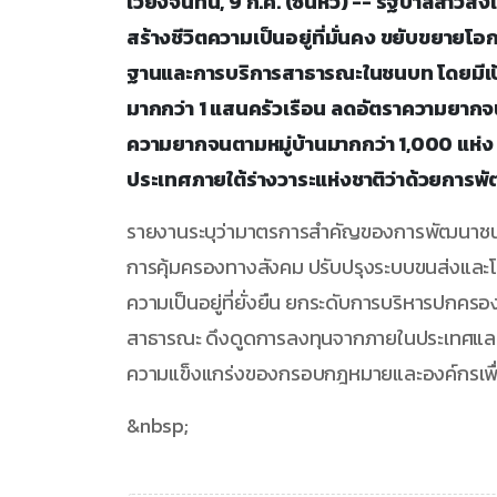
เวียงจันทน์, 9 ก.ค. (ซินหัว) -- รัฐบาลล
สร้างชีวิตความเป็นอยู่ที่มั่นคง ขยับขยายโอก
ฐานและการบริการสาธารณะในชนบท โดยมีเ
มากกว่า 1 แสนครัวเรือน ลดอัตราความยากจนร
ความยากจนตามหมู่บ้านมากกว่า 1,000 แห่ง
ประเทศภายใต้ร่างวาระแห่งชาติว่าด้วยก
รายงานระบุว่ามาตรการสำคัญของการพัฒนาชนบ
การคุ้มครองทางสังคม ปรับปรุงระบบขนส่งและโค
ความเป็นอยู่ที่ยั่งยืน ยกระดับการบริหารปก
สาธารณะ ดึงดูดการลงทุนจากภายในประเทศและต่
ความแข็งแกร่งของกรอบกฎหมายและองค์กรเพ
&nbsp;