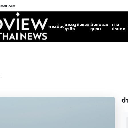
gmail.com
เศรษฐกิจและ
สังคมและ
ต่าง
การเมือง
ธุรกิจ
ชุมชน
ประเทศ
น
ข่