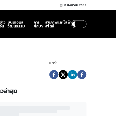
8 สิงหาคม 2569
ข่าว
บันเทิงและ
การ
สุขภาพและไลฟ์
จีน
วัฒนธรรม
ศึกษา
สไตล์
แชร์:
าวล่าสุด