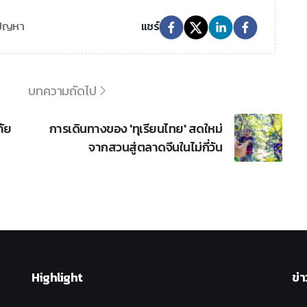
ปัญหา
แชร์
บทความถัดไป
ภัย
การเดินทางของ 'ทุเรียนไทย' สดใหม่
จากสวนสู่ตลาดจีนในไม่กี่วัน
Highlight
ข่า