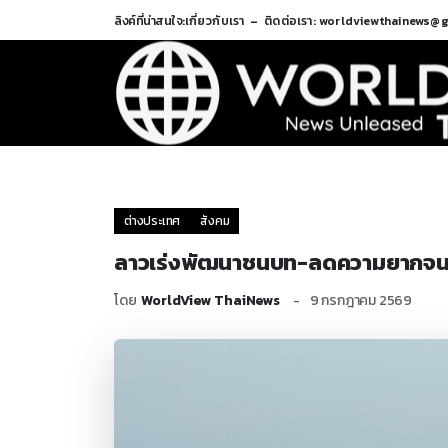
ลิงค์ที่น่าสนใจ:
เกี่ยวกับเรา
ติดต่อเรา: worldviewthainews@
ต่างประเทศ
สังคม
ลาวเร่งพัฒนาชนบท-ลดความยากจ
โดย
WorldView ThaiNews
9 กรกฎาคม 2569