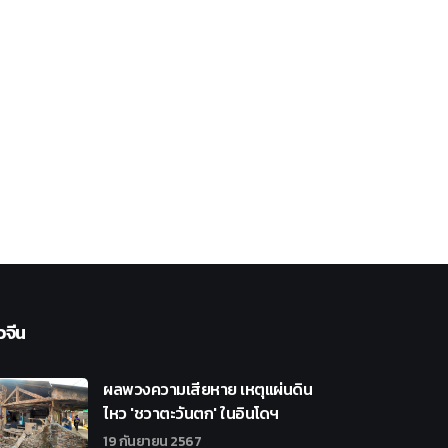
วจีน
ผลพวงความเสียหาย เหตุแผ่นดิน
ไหว 'ชวาตะวันตก' ในอินโดฯ
19 กันยายน 2567