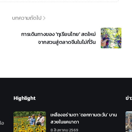
บทความถัดไป
การเดินทางของ 'ทุเรียนไทย' สดใหม่
จากสวนสู่ตลาดจีนในไม่กี่วัน
Highlight
ข่า
เหลืองอร่ามตา ‘ดอกทานตะวัน’ บาน
สวยในแคนาดา
ือ
8 สิงหาคม 2569