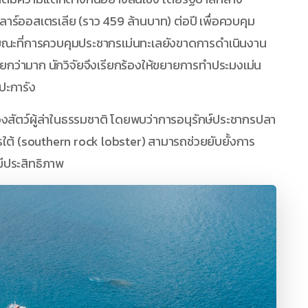
์ออสเตรเลีย (ราว 459 ล้านบาท) ต่อปี เพื่อควบคุม
ขณะที่การควบคุมประชากรเม่นทะเลยังขาดการดำเนินงาน
กว่ามาก นักวิจัยจึงเรียกร้องให้ขยายการทำประมงเม่น
ปะการัง
สัตว์ผู้ล่าในธรรมชาติ โดยพบว่าการอนุรักษ์ประชากรปลา
ใต้ (southern rock lobster) สามารถช่วยยับยั้งการ
ีประสิทธิภาพ