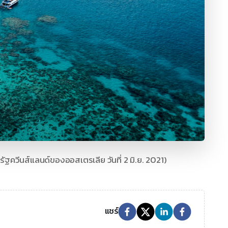
รัฐควีนส์แลนด์ของออสเตรเลีย วันที่ 2 มิ.ย. 2021)
แชร์