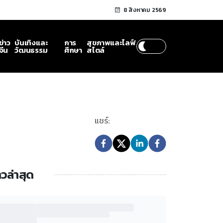
8 สิงหาคม 2569
ข่าว
บันเทิงและ
การ
สุขภาพและไลฟ์
จีน
วัฒนธรรม
ศึกษา
สไตล์
แชร์:
าวล่าสุด