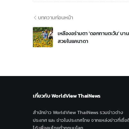
บทความก่อนหน้า
เหลืองอร่ามตา ‘ดอกทานตะวัน’ บาน
สวยในแคนาดา
เกี่ยวกับ
WorldView ThaiNews
สำนักข่าว WorldView ThaiNews รวมข่าวต่าง
ประเทศ และ ข่าวในประเทศไทย จากแหล่งข่าวที่เชื่อถ
ได้ เพื่อคนไทยทั่วทุกมุมโลก