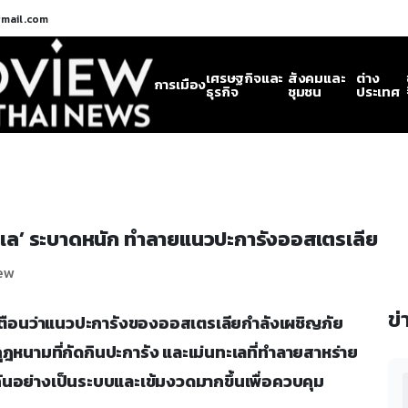
gmail.com
เศรษฐกิจและ
สังคมและ
ต่าง
การเมือง
ธุรกิจ
ชุมชน
ประเทศ
ทะเล’ ระบาดหนัก ทำลายแนวปะการังออสเตรเลีย
iew
ข่
ตร์เตือนว่าแนวปะการังของออสเตรเลียกำลังเผชิญภัย
นามที่กัดกินปะการัง และเม่นทะเลที่ทำลายสาหร่าย
กันอย่างเป็นระบบและเข้มงวดมากขึ้นเพื่อควบคุม