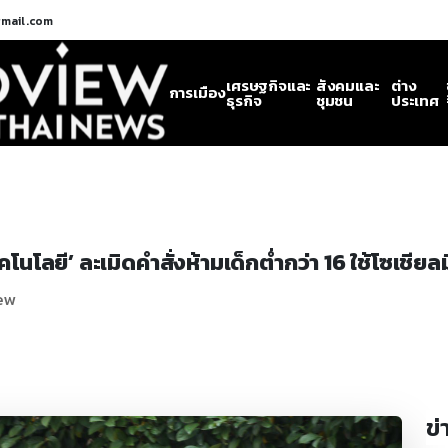
gmail.com
เศรษฐกิจและ
สังคมและ
ต่าง
การเมือง
ธุรกิจ
ชุมชน
ประเทศ
โนโลยี’ ละเมิดคำสั่งห้ามเด็กต่ำกว่า 16 ใช้โซเชียลม
iew
ข่