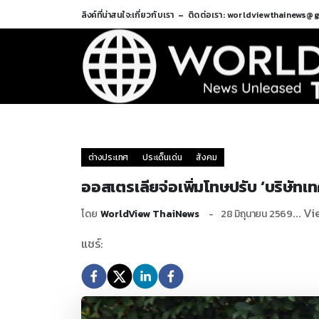
ลิงค์ที่น่าสนใจ:
เกี่ยวกับเรา
ติดต่อเรา: worldviewthainews@
ต่างประเทศ
ประเด็นเด่น
สังคม
ออสเตรเลียจ่อเพิ่มโทษปรับ ‘บริษัทเทค
... V
โดย
WorldView ThaiNews
28 มิถุนายน 2569
แชร์: