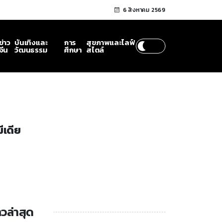
6 สิงหาคม 2569
ข่าว
บันเทิงและ
การ
สุขภาพและไลฟ์
จีน
วัฒนธรรม
ศึกษา
สไตล์
ีเดีย
าวล่าสุด