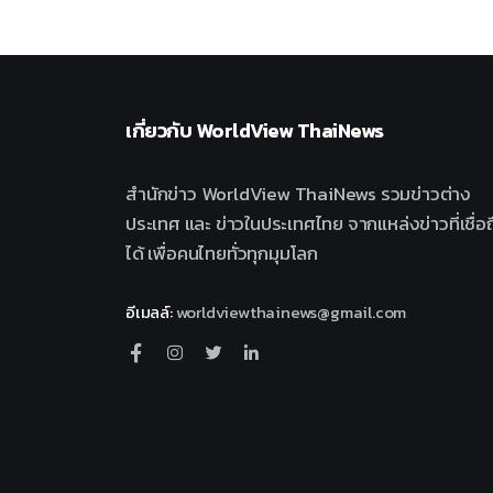
เกี่ยวกับ
WorldView ThaiNews
สำนักข่าว WorldView ThaiNews รวมข่าวต่าง
ประเทศ และ ข่าวในประเทศไทย จากแหล่งข่าวที่เชื่อถ
ได้ เพื่อคนไทยทั่วทุกมุมโลก
อีเมลล์
:
worldviewthainews@gmail.com