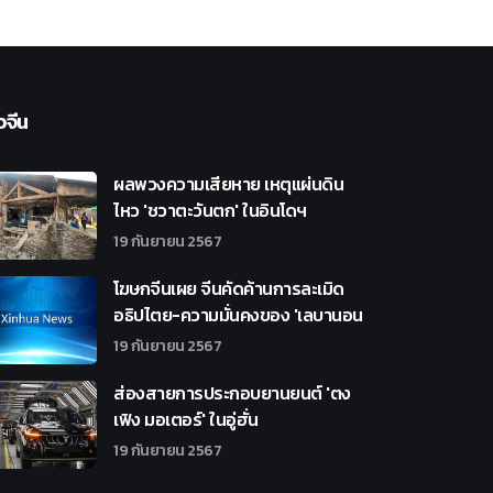
วจีน
ผลพวงความเสียหาย เหตุแผ่นดิน
ไหว 'ชวาตะวันตก' ในอินโดฯ
19 กันยายน 2567
โฆษกจีนเผย จีนคัดค้านการละเมิด
อธิปไตย-ความมั่นคงของ 'เลบานอน
19 กันยายน 2567
ส่องสายการประกอบยานยนต์ 'ตง
เฟิง มอเตอร์' ในอู่ฮั่น
19 กันยายน 2567