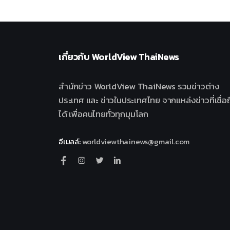
เกี่ยวกับ
WorldView ThaiNews
สำนักข่าว WorldView ThaiNews รวมข่าวต่าง
ประเทศ และ ข่าวในประเทศไทย จากแหล่งข่าวที่เชื่อถ
ได้ เพื่อคนไทยทั่วทุกมุมโลก
อีเมลล์
:
worldviewthainews@gmail.com