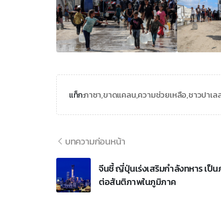
กาซา,
ขาดแคลน,
ความช่วยเหลือ,
ชาวปาเลส
แท็ก:
บทความก่อนหน้า
จีนชี้ ญี่ปุ่นเร่งเสริมกำลังทหาร เป็น
ต่อสันติภาพในภูมิภาค