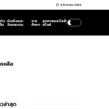
8 สิงหาคม 2569
ข่าว
บันเทิงและ
การ
สุขภาพและไลฟ์
จีน
วัฒนธรรม
ศึกษา
สไตล์
ยเหลือ
าวล่าสุด