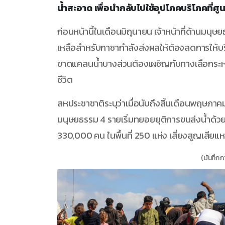
น้ำสะอาด เพื่อนำกลับไปใช้อุปโภคบริโภคที่ศูน
ก่อนหน้านี้ในเดือนมิถุนายน เจ้าหน้าที่ด้านม
เหลือสำหรับกาซากำลังส่งผลให้ต้องลดการให้บร
ขาดแคลนน้ำบางส่วนต้องเผชิญกับทางเลือกระหว่
ชีวิต
สหประชาชาติระบุว่าเมื่อนับถึงสิ้นเดือนพฤษภ
มนุษยธรรม 4 รายเริ่มทยอยยุติการขนส่งน้ำด้
330,000 คน ในพื้นที่ 250 แห่ง เสี่ยงสูญเสียแห
(บันทึกภา