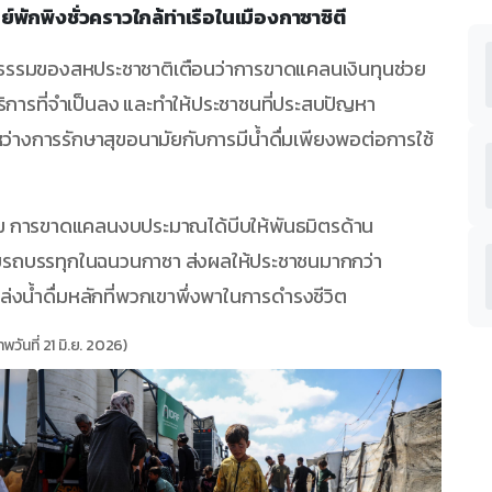
ย์พักพิงชั่วคราวใกล้ท่าเรือในเมืองกาซาซิตี
นุษยธรรมของสหประชาชาติเตือนว่าการขาดแคลนเงินทุนช่วย
ิการที่จำเป็นลง และทำให้ประชาชนที่ประสบปัญหา
างการรักษาสุขอนามัยกับการมีน้ำดื่มเพียงพอต่อการใช้
าคม การขาดแคลนงบประมาณได้บีบให้พันธมิตรด้าน
วยรถบรรทุกในฉนวนกาซา ส่งผลให้ประชาชนมากกว่า
ล่งน้ำดื่มหลักที่พวกเขาพึ่งพาในการดำรงชีวิต
พวันที่ 21 มิ.ย. 2026)