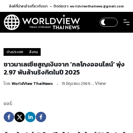
ลิงค์ที่น่าสนใจ:
เกี่ยวกับเรา
ติดต่อเรา: worldviewthainews@gmail.com
ต่างประเทศ
สังคม
ชาวมาเลเซียสูญเงินจาก ‘กลโกงออนไลน์’ พุ่ง
2.97 พันล้านริงกิตในปี 2025
... View
โดย
WorldView ThaiNews
15 มิถุนายน 2569
แชร์: