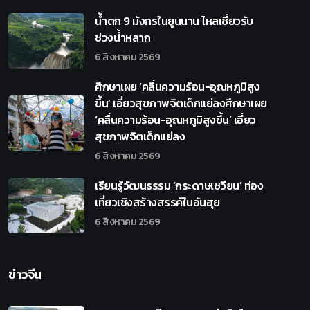
น้ำตก 9 มังกรในยูนนาน ไหลเชี่ยวรับ
ช่วงน้ำหลาก
6 สิงหาคม 2569
ศึกษาเผย ‘คลื่นความร้อน-อุณหภูมิสูง
ขึ้น’ เอี่ยวสุขภาพจิตเด็กแย่ลงศึกษาเผย
‘คลื่นความร้อน-อุณหภูมิสูงขึ้น’ เอี่ยว
สุขภาพจิตเด็กแย่ลง
6 สิงหาคม 2569
เรียนรู้วัฒนธรรม ‘กระดาษเซวียน’ ท่อง
เที่ยวเชิงสร้างสรรค์ในอันฮุย
6 สิงหาคม 2569
ข่าวจีน