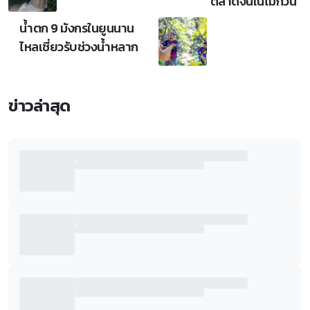
ตลาดจีนในไม่กี่วัน
น้ำตก 9 มังกรในยูนนาน
ไหลเชี่ยวรับช่วงน้ำหลาก
ข่าวล่าสุด