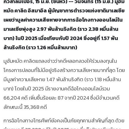
กัวลาลัมเปอร์, 15 มิ.ย. (ซินหัว) -- วันจันทร์ (15 มิ.ย.) มูฮัม
หมัด คาลิด อิสมาอิล ผู้บัญชาการตำรวจแห่งชาติมาเลเซีย
เผยว่ามูลค่าความเสียหายจากการฉ้อโกงทางออนไลน์ใน
มาเลเซียพุ่งสูง 2.97 พันล้านริงกิต (ราว 2.38 หมื่นล้าน
บาท) ในปี 2025 เมื่อเทียบกับปี 2024 ซึ่งอยู่ที่ 1.57 พัน
ล้านริงกิต (ราว 1.26 หมื่นล้านบาท)
มูฮัมหมัด คาลิดแถลงข่าวว่าคดีหลอกลวงให้ร่วมลงทุนใน
โครงการปลอมที่ไม่มีอยู่จริงสร้างความเสียหายมากที่สุด โดย
มีมูลค่าความเสียหาย 1.47 พันล้านริงกิต (ราว 1.18 หมื่นล้าน
บาท) โดยในปี 2025 มีรายงานคดีฉ้อโกงออนไลน์รวม
66,204 คดี เพิ่มขึ้นร้อยละ 87 จากปี 2024 ซึ่งมีจำนวนคดี
ลักษณะนี้ 35,368 คดี
การฉ้อโกงทางโทรศัพท์ยังคงเป็นภัยคุกคามสำคัญที่สุด ด้วย