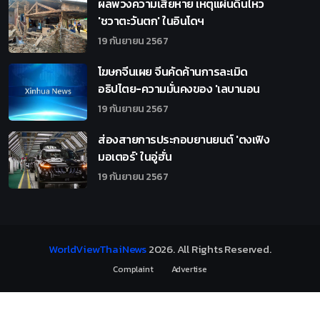
ผลพวงความเสียหาย เหตุแผ่นดินไหว
'ชวาตะวันตก' ในอินโดฯ
19 กันยายน 2567
โฆษกจีนเผย จีนคัดค้านการละเมิด
อธิปไตย-ความมั่นคงของ 'เลบานอน
19 กันยายน 2567
ส่องสายการประกอบยานยนต์ 'ตงเฟิง
มอเตอร์' ในอู่ฮั่น
19 กันยายน 2567
WorldViewThaiNews
2026
. All Rights Reserved.
Complaint
Advertise