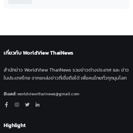
เกี่ยวกับ
WorldView ThaiNews
สำนักข่าว WorldView ThaiNews รวมข่าวต่างประเทศ และ ข่าว
ในประเทศไทย จากแหล่งข่าวที่เชื่อถือได้ เพื่อคนไทยทั่วทุกมุมโลก
อีเมลล์
:
worldviewthainews@gmail.com
Highlight