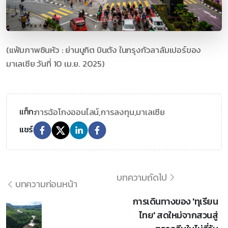
(แฟ้มภาพซินหัว : ย่านบูกิต บินตัง ในกรุงกัวลาลัมเปอร์ของ
มาเลเซีย วันที่ 10 เม.ย. 2025)
การฉ้อโกงออนไลน์,
การลงทุน,
มาเลเซีย
แท็ก:
แชร์
บทความถัดไป
บทความก่อนหน้า
การเดินทางของ 'ทุเรียน
ไทย' สดใหม่จากสวนสู่