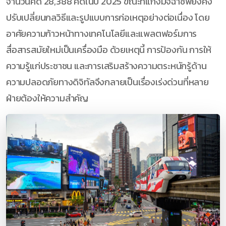
จำนวนคดี 28,388 คดีในปี 2025 ขณะที่แก๊งมิจฉาชีพยังคง
ปรับเปลี่ยนกลวิธีและรูปแบบการก่อเหตุอย่างต่อเนื่อง โดย
อาศัยความก้าวหน้าทางเทคโนโลยีและแพลตฟอร์มการ
สื่อสารสมัยใหม่เป็นเครื่องมือ ด้วยเหตุนี้ การป้องกัน การให้
ความรู้แก่ประชาชน และการเสริมสร้างความตระหนักรู้ด้าน
ความปลอดภัยทางดิจิทัลจึงกลายเป็นเรื่องเร่งด่วนที่หลาย
ฝ่ายต้องให้ความสำคัญ