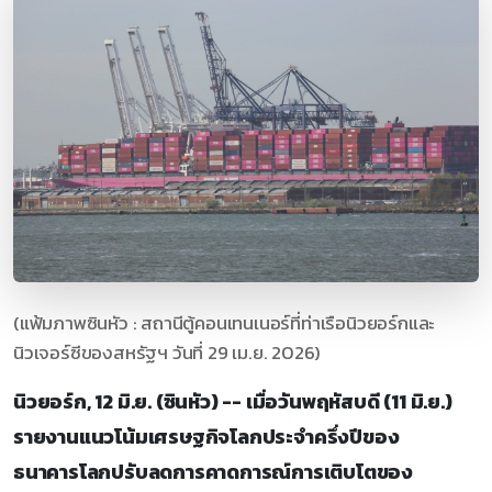
(แฟ้มภาพซินหัว : สถานีตู้คอนเทนเนอร์ที่ท่าเรือนิวยอร์กและ
นิวเจอร์ซีของสหรัฐฯ วันที่ 29 เม.ย. 2026)
นิวยอร์ก, 12 มิ.ย. (ซินหัว) -- เมื่อวันพฤหัสบดี (11 มิ.ย.)
รายงานแนวโน้มเศรษฐกิจโลกประจำครึ่งปีของ
ธนาคารโลกปรับลดการคาดการณ์การเติบโตของ