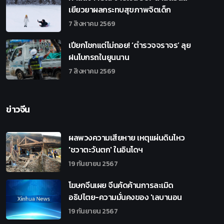
เยียวยาผลกระทบสุขภาพจิตเด็ก
7 สิงหาคม 2569
เปียกโชกแต่ไม่ถอย! ‘ตำรวจจราจร’ ลุย
ฝนโบกรถในยูนนาน
7 สิงหาคม 2569
ข่าวจีน
ผลพวงความเสียหาย เหตุแผ่นดินไหว
'ชวาตะวันตก' ในอินโดฯ
19 กันยายน 2567
โฆษกจีนเผย จีนคัดค้านการละเมิด
อธิปไตย-ความมั่นคงของ 'เลบานอน
19 กันยายน 2567