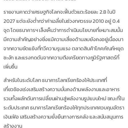
รายงานคาดว่าเศรษฐกิจโลกจะฟื้นตัวแตะร้อยละ 2.8 ในปี
2027 แต่จะยังต่ำกว่าค่าเฉลี่ยในช่วงทศวรรษ 2010 อยู่ 0.4
จุด โดยธนาคารฯ เล็งเห็นว่าการดำเนินนโยบายที่เหมาะสมนั้น
มีความสำคัญอย่างยิ่งแม้ความเสี่ยงด้านลบยังคงอยู่เนื่องมา
จากความขัดแย้งที่ทวีความรุนแรง ตลาดสินค้าโภคภัณฑ์หยุด
ชะงัก และแรงกดดันจากความตึงเครียดทางภูมิรัฐศาสตร์ที่
เพิ่มขึ้น
สำหรับในระดับโลก ธนาคารโลกเรียกร้องให้ประเทศที่
เกี่ยวข้องเร่งเสริมสร้างความมั่นคงด้านพลังงานและอาหาร
รวมทั้งผลักดันการเปลี่ยนผ่านสู่พลังงานรูปแบบใหม่ ขณะที่ใน
ระดับประเทศ ธนาคารโลกเรียกร้องให้ทุกประเทศควบคุมอัตรา
เงินเฟ้อ เสริมสร้างความยั่งยืนทางการคลัง และสนับสนุนการ
สร้างงาน