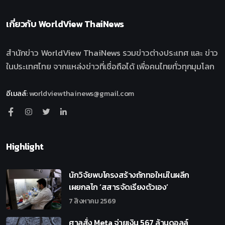
เกี่ยวกับ
WorldView ThaiNews
สำนักข่าว WorldView ThaiNews รวมข่าวต่างประเทศ และ ข่าว
ในประเทศไทย จากแหล่งข่าวที่เชื่อถือได้ เพื่อคนไทยทั่วทุกมุมโลก
อีเมลล์
:
worldviewthainews@gmail.com
Highlight
นักวิจัยพบโครงสร้างถักทอใหม่ในผลึก
เผยกลไก ‘สสารจัดเรียงตัวเอง’
7 สิงหาคม 2569
ศาลสั่ง Meta จ่ายเงิน 567 ล้านดอลล์