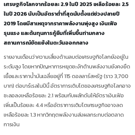
เศรษฐกิจโลกจากร้อยละ 2.9 ในปี 2025 เหลือร้อยละ 2.5
ในปี 2026 นับเป็นอัตราต่ำที่สุดนับตั้งแต่ช่วงปลายปี
2019 โดยมีสาเหตุจากราคาพลังงานพุ่งสูง เงินเฟ้อ
รุนแรง และต้นทุนการกู้ยืมที่เพิ่มขึ้นท่ามกลาง
สถานการณ์ขัดแย้งในตะวันออกกลาง
รายงานเตือนว่าความเสี่ยงด้านลบต่อเศรษฐกิจโลกยังอยู่ใน
ระดับสูง โดยหากปัญหาการหยุดชะงักด้านพลังงานยังคงยืด
เยื้อและราคาน้ำมันเฉลี่ยอยู่ที่ 115 ดอลลาร์สหรัฐ (ราว 3,700
บาท) ต่อบาร์เรลในปีนี้ อัตราการเติบโตของเศรษฐกิจโลกอาจ
ชะลอลงเหลือร้อยละ 2.1 พร้อมกับผลักดันให้อัตราเงินเฟ้อ
เพิ่มเป็นร้อยละ 4.4 หรืออัตราการเติบโตเศรษฐกิจอาจลด
เหลือร้อยละ 1.3 หากวิกฤตพลังงานส่งผลกระทบต่อตลาด
การเงิน