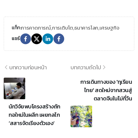
การคาดการณ์,
การเติบโต,
ธนาคารโลก,
เศรษฐกิจ
แท็ก:
แชร์
บทความก่อนหน้า
บทความถัดไป
การเดินทางของ 'ทุเรียน
ไทย' สดใหม่จากสวนสู่
ตลาดจีนในไม่กี่วัน
นักวิจัยพบโครงสร้างถัก
ทอใหม่ในผลึก เผยกลไก
‘สสารจัดเรียงตัวเอง’