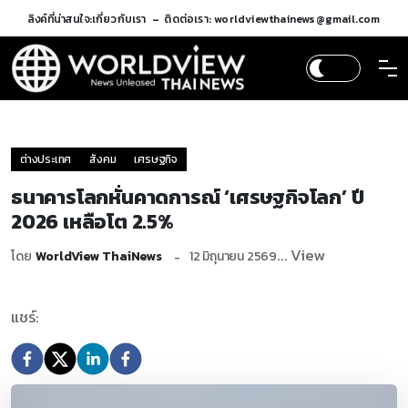
ลิงค์ที่น่าสนใจ:
เกี่ยวกับเรา
ติดต่อเรา: worldviewthainews@gmail.com
ต่างประเทศ
สังคม
เศรษฐกิจ
ธนาคารโลกหั่นคาดการณ์ ‘เศรษฐกิจโลก’ ปี
2026 เหลือโต 2.5%
... View
โดย
WorldView ThaiNews
12 มิถุนายน 2569
แชร์: