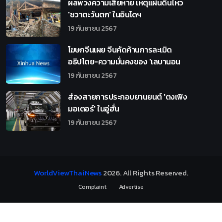
ผลพวงความเสียหาย เหตุแผ่นดินไหว
'ชวาตะวันตก' ในอินโดฯ
19 กันยายน 2567
โฆษกจีนเผย จีนคัดค้านการละเมิด
อธิปไตย-ความมั่นคงของ 'เลบานอน
19 กันยายน 2567
ส่องสายการประกอบยานยนต์ 'ตงเฟิง
มอเตอร์' ในอู่ฮั่น
19 กันยายน 2567
WorldViewThaiNews
2026
. All Rights Reserved.
Complaint
Advertise