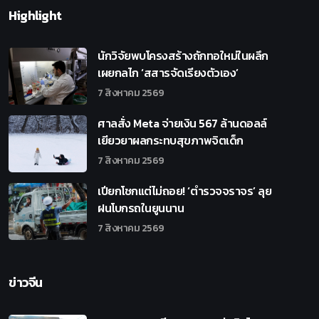
Highlight
นักวิจัยพบโครงสร้างถักทอใหม่ในผลึก
เผยกลไก ‘สสารจัดเรียงตัวเอง’
7 สิงหาคม 2569
ศาลสั่ง Meta จ่ายเงิน 567 ล้านดอลล์
เยียวยาผลกระทบสุขภาพจิตเด็ก
7 สิงหาคม 2569
เปียกโชกแต่ไม่ถอย! ‘ตำรวจจราจร’ ลุย
ฝนโบกรถในยูนนาน
7 สิงหาคม 2569
ข่าวจีน