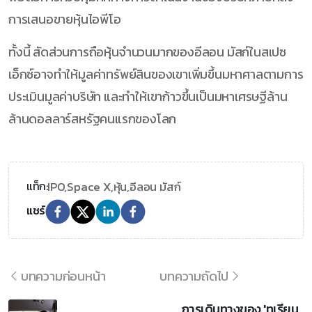
การเสนอขายหุ้นไอพีโอ
ทั้งนี้ สัดส่วนการถือหุ้นจำนวนมากของอีลอน มัสก์ในสเปซ
เอ็กซ์อาจทำให้มูลค่าทรัพย์สินของเขาเพิ่มขึ้นมหาศาลตามการ
ประเมินมูลค่าบริษัท และทำให้เขาก้าวขึ้นเป็นมหาเศรษฐีล้าน
ล้านดอลลาร์สหรัฐคนแรกของโลก
IPO,
Space X,
หุ้น,
อีลอน มัสก์
แท็ก:
แชร์
บทความก่อนหน้า
บทความถัดไป
การเดินทางของ 'ทุเรียน