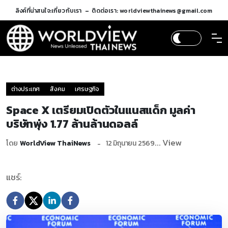
ลิงค์ที่น่าสนใจ:
เกี่ยวกับเรา
ติดต่อเรา: worldviewthainews@gmail.com
ต่างประเทศ
สังคม
เศรษฐกิจ
Space X เตรียมเปิดตัวในแนสแด็ก มูลค่า
บริษัทพุ่ง 1.77 ล้านล้านดอลล์
... View
โดย
WorldView ThaiNews
12 มิถุนายน 2569
แชร์: