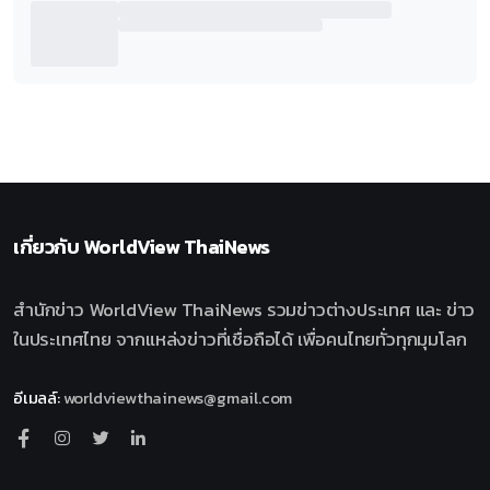
เกี่ยวกับ
WorldView ThaiNews
สำนักข่าว WorldView ThaiNews รวมข่าวต่างประเทศ และ ข่าว
ในประเทศไทย จากแหล่งข่าวที่เชื่อถือได้ เพื่อคนไทยทั่วทุกมุมโลก
อีเมลล์
:
worldviewthainews@gmail.com