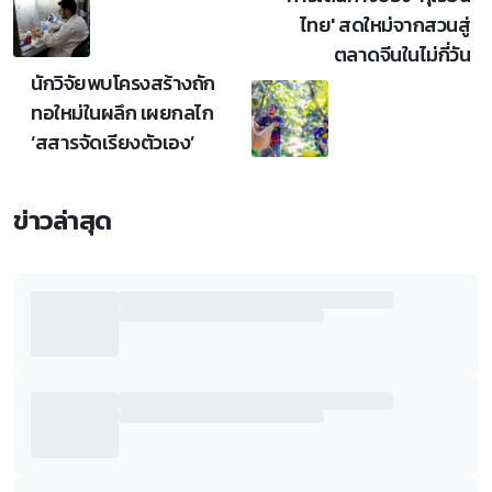
ไทย' สดใหม่จากสวนสู่
ตลาดจีนในไม่กี่วัน
นักวิจัยพบโครงสร้างถัก
ทอใหม่ในผลึก เผยกลไก
‘สสารจัดเรียงตัวเอง’
ข่าวล่าสุด