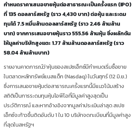
กำหนดราคาเสนอขายหุ้นต่อสาธารณะเป็นครั้งแรก (IPO)
ที่ 135 ดอลลาร์สหรัฐ (ราว 4,430 บาท) ต่อหุ้น และระดม
ทุนได้ 7.5 หมื่นล้านดอลลาร์สหรัฐ (ราว 2.46 ล้านล้าน
บาท) จากการเสนอขายหุ้นราว 555.56 ล้านหุ้น ซึ่งผลักดัน
ให้มูลค่าบริษัทสูงแตะ 1.77 ล้านล้านดอลลาร์สหรัฐ (ราว
58.04 ล้านล้านบาท)
รายงานคาดการณ์ว่าหุ้นของสเปซเอ็กซ์มีกำหนดเริ่มซื้อขาย
ในตลาดหลักทรัพย์แนสแด็ก (Nasdaq) ในวันศุกร์ (12 มิ.ย.)
ซึ่งการเสนอขายหุ้นต่อสาธารณะครั้งแรกนี้มีแนวโน้มสร้าง
สถิติเป็นการระดมทุนหุ้นไอพีโอที่มีมูลค่าสูงสุดเป็น
ประวัติการณ์ และหากอ้างอิงจากมูลค่าประเมินล่าสุด สเปซ
เอ็กซ์จะก้าวขึ้นติดอันดับ 1 ใน 10 บริษัทจดทะเบียนที่มีมูลค่าสูง
ที่สุดในสหรัฐฯ