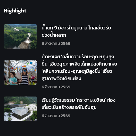
Highlight
น้ำตก 9 มังกรในยูนนาน ไหลเชี่ยวรับ
ช่วงน้ำหลาก
6 สิงหาคม 2569
ศึกษาเผย ‘คลื่นความร้อน-อุณหภูมิสูง
ขึ้น’ เอี่ยวสุขภาพจิตเด็กแย่ลงศึกษาเผย
‘คลื่นความร้อน-อุณหภูมิสูงขึ้น’ เอี่ยว
สุขภาพจิตเด็กแย่ลง
6 สิงหาคม 2569
เรียนรู้วัฒนธรรม ‘กระดาษเซวียน’ ท่อง
เที่ยวเชิงสร้างสรรค์ในอันฮุย
6 สิงหาคม 2569