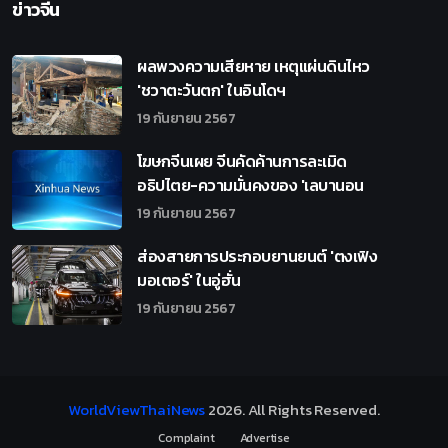
ข่าวจีน
ผลพวงความเสียหาย เหตุแผ่นดินไหว
'ชวาตะวันตก' ในอินโดฯ
19 กันยายน 2567
โฆษกจีนเผย จีนคัดค้านการละเมิด
อธิปไตย-ความมั่นคงของ 'เลบานอน
19 กันยายน 2567
ส่องสายการประกอบยานยนต์ 'ตงเฟิง
มอเตอร์' ในอู่ฮั่น
19 กันยายน 2567
WorldViewThaiNews
2026
. All Rights Reserved.
Complaint
Advertise