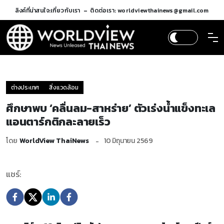
ลิงค์ที่น่าสนใจ:
เกี่ยวกับเรา
ติดต่อเรา: worldviewthainews@gmail.com
ต่างประเทศ
สิ่งแวดล้อม
ศึกษาพบ ‘คลื่นลม-สาหร่าย’ ตัวเร่งน้ำแข็งทะเล
แอนตาร์กติกละลายเร็ว
โดย
WorldView ThaiNews
10 มิถุนายน 2569
แชร์: