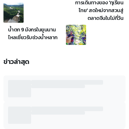
การเดินทางของ 'ทุเรียน
ไทย' สดใหม่จากสวนสู่
ตลาดจีนในไม่กี่วัน
น้ำตก 9 มังกรในยูนนาน
ไหลเชี่ยวรับช่วงน้ำหลาก
ข่าวล่าสุด