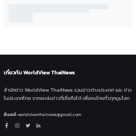
เกี่ยวกับ
WorldView ThaiNews
สำนักข่าว WorldView ThaiNews รวมข่าวต่างประเทศ และ ข่าว
ในประเทศไทย จากแหล่งข่าวที่เชื่อถือได้ เพื่อคนไทยทั่วทุกมุมโลก
อีเมลล์
:
worldviewthainews@gmail.com