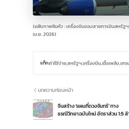
(แฟ้มภาพซินหัว : เครื่องบินของสายการบินสหรัฐฯ จ
เม.ย. 2026)
ค่าใช้จ่าย,
สหรัฐฯ,
เครื่องบิน,
เชื้อเพลิง,
เศร
แท็ก:
บทความก่อนหน้า
จีนสร้าง ‘แผนที่ดวงจันทร์’ ทาง
ธรณีวิทยาฉบับใหม่ อัตราส่วน 1:5 ล้