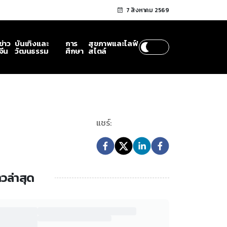
7 สิงหาคม 2569
ข่าว
บันเทิงและ
การ
สุขภาพและไลฟ์
จีน
วัฒนธรรม
ศึกษา
สไตล์
แชร์:
าวล่าสุด