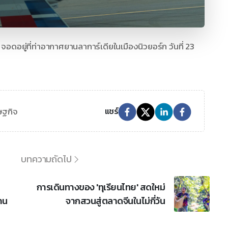
อดอยู่ที่ท่าอากาศยานลาการ์เดียในเมืองนิวยอร์ก วันที่ 23
ษฐกิจ
แชร์
บทความถัดไป
การเดินทางของ 'ทุเรียนไทย' สดใหม่
าน
จากสวนสู่ตลาดจีนในไม่กี่วัน