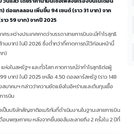
วันแล้ว โดยราคาน้ำมันเชื้อเพลิงเครื่องบินในเดือน
ท) ต่อแกลลอน เพิ่มขึ้น 94 เซนต์ (ราว 31 บาท) จาก
 (ราว 59 บาท) จากปี 2025
อากาศระหว่างประเทศคาดว่าบรรดาสายการบินจะมีกำไรสุทธิ
านบาท) ในปี 2026 ซึ่งต่ำกว่าที่คาดการณ์ไว้ก่อนหน้านี้
บาท)
ห่งในสหรัฐฯ และทั่วโลก คาดการณ์ว่ากำไรสุทธิต่อผู้
9 บาท) ในปี 2025 เหลือ 4.50 ดอลลาร์สหรัฐ (ราว 148
องสมาคมฯ กล่าวว่าความขัดแย้งในอิหร่านและต้นทุนเชื้อ
ยการบิน
ึ่งเป็นบริษัทสัญชาติอเมริกันที่ดำเนินงานในฐานะสายการบิน
นเดือนพฤษภาคม หลังจากยื่นขอล้มละลายถึง 2 ครั้งใน 2 ปีที่