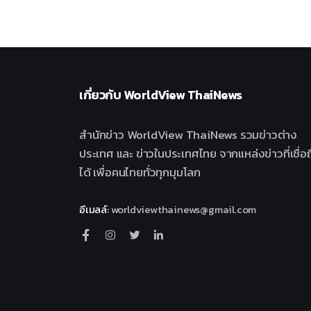
เกี่ยวกับ
WorldView ThaiNews
สำนักข่าว WorldView ThaiNews รวมข่าวต่าง
ประเทศ และ ข่าวในประเทศไทย จากแหล่งข่าวที่เชื่อถ
ได้ เพื่อคนไทยทั่วทุกมุมโลก
อีเมลล์
:
worldviewthainews@gmail.com