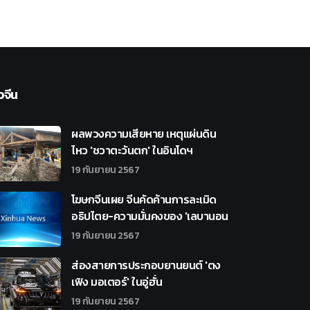
วจีน
ผลพวงความเสียหาย เหตุแผ่นดิน
ไหว 'ชวาตะวันตก' ในอินโดฯ
19 กันยายน 2567
โฆษกจีนเผย จีนคัดค้านการละเมิด
อธิปไตย-ความมั่นคงของ 'เลบานอน
19 กันยายน 2567
ส่องสายการประกอบยานยนต์ 'ตง
เฟิง มอเตอร์' ในอู่ฮั่น
19 กันยายน 2567