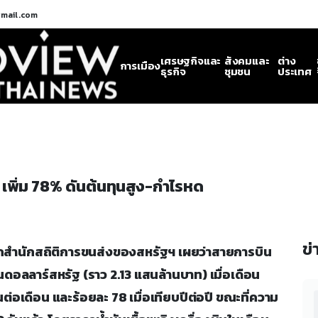
gmail.com
เศรษฐกิจและ
สังคมและ
ต่าง
การเมือง
ธุรกิจ
ชุมชน
ประเทศ
’ เพิ่ม 78% ดันต้นทุนสูง-กำไรหด
ข่
ดจากสำนักสถิติการขนส่งของสหรัฐฯ เผยว่าสายการบิน
านดอลลาร์สหรัฐ (ราว 2.13 แสนล้านบาท) เมื่อเดือน
อนต่อเดือน และร้อยละ 78 เมื่อเทียบปีต่อปี ขณะที่ความ