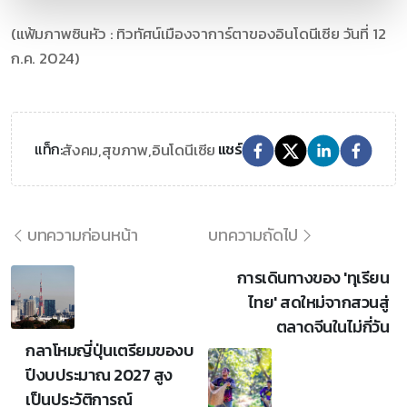
(แฟ้มภาพซินหัว : ทิวทัศน์เมืองจาการ์ตาของอินโดนีเซีย วันที่ 12
ก.ค. 2024)
สังคม,
สุขภาพ,
อินโดนีเซีย
แท็ก:
แชร์
บทความก่อนหน้า
บทความถัดไป
การเดินทางของ 'ทุเรียน
ไทย' สดใหม่จากสวนสู่
ตลาดจีนในไม่กี่วัน
กลาโหมญี่ปุ่นเตรียมของบ
ปีงบประมาณ 2027 สูง
เป็นประวัติการณ์