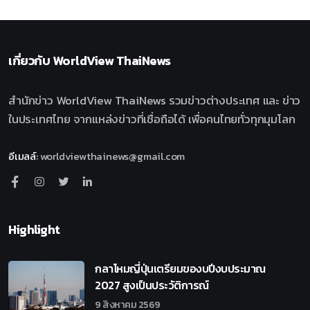
เกี่ยวกับ
WorldView ThaiNews
สำนักข่าว WorldView ThaiNews รวมข่าวต่างประเทศ และ ข่าว
ในประเทศไทย จากแหล่งข่าวที่เชื่อถือได้ เพื่อคนไทยทั่วทุกมุมโลก
อีเมลล์
:
worldviewthainews@gmail.com
Highlight
กลาโหมญี่ปุ่นเตรียมของบปีงบประมาณ
2027 สูงเป็นประวัติการณ์
9 สิงหาคม 2569