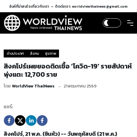
ลิงค์ที่น่าสนใจ:
เกี่ยวกับเรา
ติดต่อเรา: worldviewthainews@gmail.com
ต่างประเทศ
สังคม
สุขภาพ
สิงคโปร์เผยยอดติดเชื้อ ‘โควิด-19’ รายสัปดาห์
พุ่งแตะ 12,700 ราย
โดย
WorldView ThaiNews
21 พฤษภาคม 2569
แชร์:
สิงคโปร์, 21 พ.ค. (ซินหัว) -- วันพฤหัสบดี (21 พ.ค.)