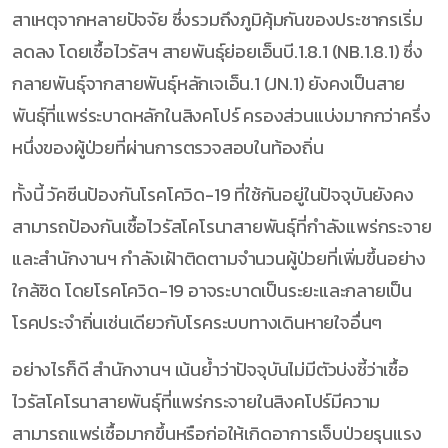
สาเหตุจากหลายปัจจัย ซึ่งรวมถึงภูมิคุ้มกันของประชากรเริ่ม
ลดลง โดยเชื้อไวรัสฯ สายพันธุ์ย่อยเอ็นบี.1.8.1 (NB.1.8.1) ซึ่ง
กลายพันธุ์จากสายพันธุ์หลักเจเอ็น.1 (JN.1) ยังคงเป็นสาย
พันธุ์ที่แพร่ระบาดหลักในสิงคโปร์ ครองส่วนแบ่งมากกว่าครึ่ง
หนึ่งของผู้ป่วยที่ผ่านการตรวจสอบในท้องถิ่น
ทั้งนี้ วัคซีนป้องกันโรคโควิด-19 ที่ใช้กันอยู่ในปัจจุบันยังคง
สามารถป้องกันเชื้อไวรัสโคโรนาสายพันธุ์ที่กำลังแพร่กระจาย
และสำนักงานฯ กำลังเฝ้าติดตามจำนวนผู้ป่วยที่เพิ่มขึ้นอย่าง
ใกล้ชิด โดยโรคโควิด-19 อาจระบาดเป็นระยะและกลายเป็น
โรคประจำถิ่นเช่นเดียวกับโรคระบบทางเดินหายใจอื่นๆ
อย่างไรก็ดี สำนักงานฯ เน้นย้ำว่าปัจจุบันไม่มีตัวบ่งชี้ว่าเชื้อ
ไวรัสโคโรนาสายพันธุ์ที่แพร่กระจายในสิงคโปร์มีความ
สามารถแพร่เชื้อมากขึ้นหรือก่อให้เกิดอาการเจ็บป่วยรุนแรง