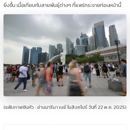
ยิ่งขึ้น เมื่อเทียบกับสายพันธุ์ต่างๆ ที่แพร่กระจายก่อนหน้านี้
(แฟ้มภาพซินหัว : ย่านมารีนา เบย์ ในสิงคโปร์ วันที่ 22 พ.ค. 2025)