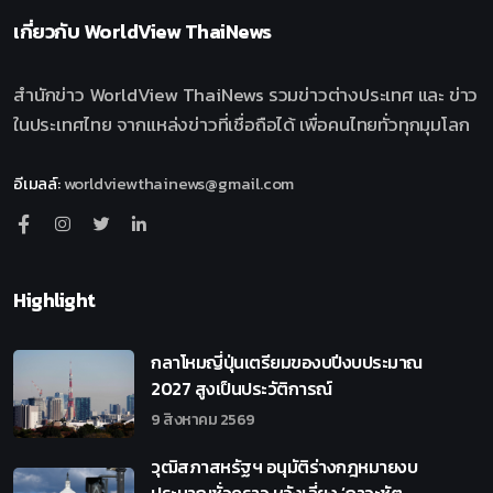
เกี่ยวกับ
WorldView ThaiNews
สำนักข่าว WorldView ThaiNews รวมข่าวต่างประเทศ และ ข่าว
ในประเทศไทย จากแหล่งข่าวที่เชื่อถือได้ เพื่อคนไทยทั่วทุกมุมโลก
อีเมลล์
:
worldviewthainews@gmail.com
Highlight
กลาโหมญี่ปุ่นเตรียมของบปีงบประมาณ
2027 สูงเป็นประวัติการณ์
9 สิงหาคม 2569
วุฒิสภาสหรัฐฯ อนุมัติร่างกฎหมายงบ