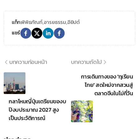
พิพิธภัณฑ์,
อารยธรรม,
อียิปต์
แท็ก:
แชร์
บทความก่อนหน้า
บทความถัดไป
การเดินทางของ 'ทุเรียน
ไทย' สดใหม่จากสวนสู่
ตลาดจีนในไม่กี่วัน
กลาโหมญี่ปุ่นเตรียมของบ
ปีงบประมาณ 2027 สูง
เป็นประวัติการณ์