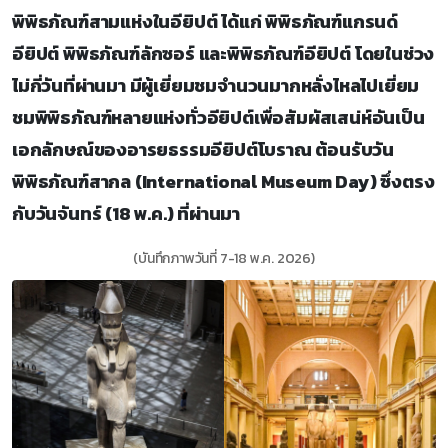
พิพิธภัณฑ์สามแห่งในอียิปต์ ได้แก่ พิพิธภัณฑ์แกรนด์
อียิปต์ พิพิธภัณฑ์ลักซอร์ และพิพิธภัณฑ์อียิปต์ โดยในช่วง
ไม่กี่วันที่ผ่านมา มีผู้เยี่ยมชมจำนวนมากหลั่งไหลไปเยี่ยม
ชมพิพิธภัณฑ์หลายแห่งทั่วอียิปต์เพื่อสัมผัสเสน่ห์อันเป็น
เอกลักษณ์ของอารยธรรมอียิปต์โบราณ ต้อนรับวัน
พิพิธภัณฑ์สากล (International Museum Day) ซึ่งตรง
กับวันจันทร์ (18 พ.ค.) ที่ผ่านมา
(บันทึกภาพวันที่ 7-18 พ.ค. 2026)