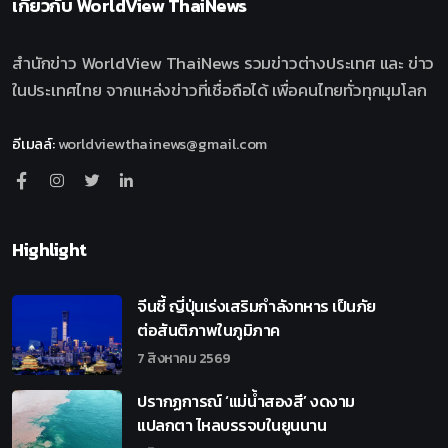
เกี่ยวกับ
WorldView ThaiNews
สำนักข่าว WorldView ThaiNews รวมข่าวต่างประเทศ และ ข่าว
ในประเทศไทย จากแหล่งข่าวที่เชื่อถือได้ เพื่อคนไทยทั่วทุกมุมโลก
อีเมลล์
:
worldviewthainews@gmail.com
Highlight
จีนชี้ ญี่ปุ่นเร่งเสริมกำลังทหาร เป็นภัย
ต่อสันติภาพในภูมิภาค
7 สิงหาคม 2569
ปรากฏการณ์ ‘แม่น้ำสองสี’ งดงาม
แปลกตา ไหลบรรจบในยูนนาน