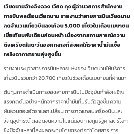
เวียดนามอ้างอิงอวง เวียด ดุง ผู้อำนวยการสำนักงาน
การบินพลเรือนเวียดนาม รายงานว่าสายการบินเวียดนาม
ลดจำนวนเที่ยวบินลงเกือบ 5,000 เที่ยวในเดือนเมษายน
เมื่อเทียบกับเดือนก่อนหน้า เนื่องจากสถานการณ์ความ
ตึงเครียดในตะวันออกกลางที่ส่งผลให้ราคาน้ำมันเชื้อ
เพลิงอากาศยานพุ่งสูงขึ้น
รายงานระบุว่าสายการบินหลายแห่งของเวียดนามให้บริการ
เที่ยวบินรวมกว่า 20,700 เที่ยวในช่วงเดือนเมษายนที่ผ่านมา
ต้นทุนการดำเนินการของสายการบินในปัจจุบันกำลังเผชิญ
แรงกดดันอย่างหนักจากราคาน้ำมันที่ปรับตัวสูงขึ้น ความ
ผันผวนของอัตราแลกเปลี่ยน การขาดแคลนเครื่องบินและ
วัสดุอุปกรณ์ ตลอดจนความไม่แน่นอนทางภูมิรัฐศาสตร์โลก
ซึ่งปัจจัยเหล่านี้ส่งผลกระทบโดยตรงต่อค่าโดยสาร การ