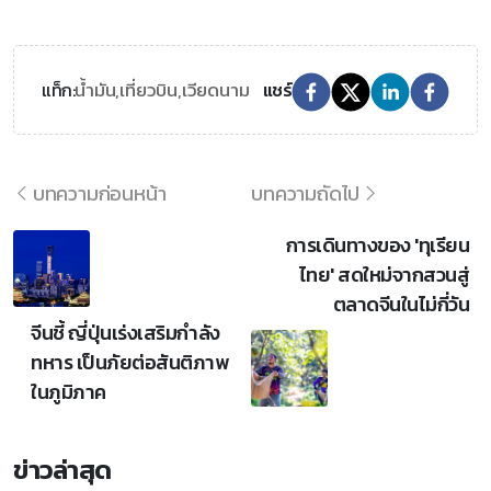
น้ำมัน,
เที่ยวบิน,
เวียดนาม
แท็ก:
แชร์
บทความก่อนหน้า
บทความถัดไป
การเดินทางของ 'ทุเรียน
ไทย' สดใหม่จากสวนสู่
ตลาดจีนในไม่กี่วัน
จีนชี้ ญี่ปุ่นเร่งเสริมกำลัง
ทหาร เป็นภัยต่อสันติภาพ
ในภูมิภาค
ข่าวล่าสุด