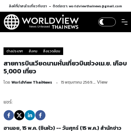
ลิงค์ที่น่าสนใจ:
เกี่ยวกับเรา
ติดต่อเรา: worldviewthainews@gmail.com
ต่างประเทศ
สังคม
สิ่งแวดล้อม
สายการบินเวียดนามหั่นเที่ยวบินช่วงเม.ย. เกือบ
5,000 เที่ยว
... View
โดย
WorldView ThaiNews
15 พฤษภาคม 2569
แชร์:
ฮานอย, 15 พ.ค. (ซินหัว) -- วันศุกร์ (15 พ.ค.) สำนักข่าว