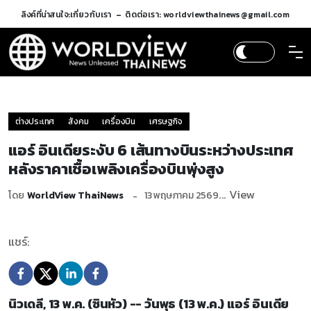
ลิงค์ที่น่าสนใจ:
เกี่ยวกับเรา
ติดต่อเรา: worldviewthainews@gmail.com
ต่างประเทศ
สังคม
เครื่องบิน
เศรษฐกิจ
แอร์ อินเดียระงับ 6 เส้นทางบินระหว่างประเทศ
หลังราคาเชื้อเพลิงเครื่องบินพุ่งสูง
... View
โดย
WorldView ThaiNews
13 พฤษภาคม 2569
แชร์:
นิวเดลี, 13 พ.ค. (ซินหัว) -- วันพุธ (13 พ.ค.) แอร์ อินเดีย