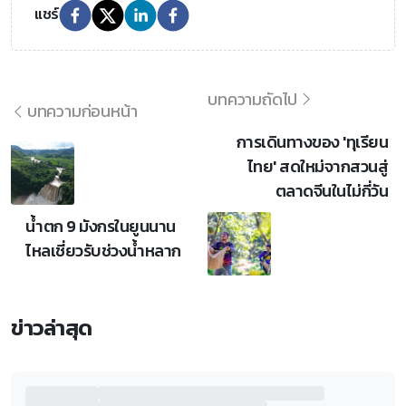
แชร์
บทความถัดไป
บทความก่อนหน้า
การเดินทางของ 'ทุเรียน
ไทย' สดใหม่จากสวนสู่
ตลาดจีนในไม่กี่วัน
น้ำตก 9 มังกรในยูนนาน
ไหลเชี่ยวรับช่วงน้ำหลาก
ข่าวล่าสุด