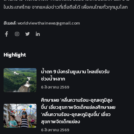
ในประเทศไทย จากแหล่งข่าวที่เชื่อถือได้ เพื่อคนไทยทั่วทุกมุมโลก
อีเมลล์
:
worldviewthainews@gmail.com
Highlight
น้ำตก 9 มังกรในยูนนาน ไหลเชี่ยวรับ
ช่วงน้ำหลาก
6 สิงหาคม 2569
ศึกษาเผย ‘คลื่นความร้อน-อุณหภูมิสูง
ขึ้น’ เอี่ยวสุขภาพจิตเด็กแย่ลงศึกษาเผย
‘คลื่นความร้อน-อุณหภูมิสูงขึ้น’ เอี่ยว
สุขภาพจิตเด็กแย่ลง
6 สิงหาคม 2569