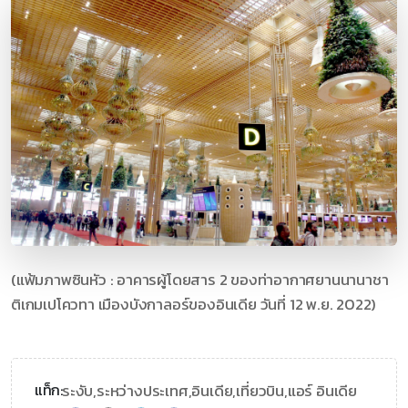
(แฟ้มภาพซินหัว : อาคารผู้โดยสาร 2 ของท่าอากาศยานนานาชา
ติเกมเปโควทา เมืองบังกาลอร์ของอินเดีย วันที่ 12 พ.ย. 2022)
ระงับ,
ระหว่างประเทศ,
อินเดีย,
เที่ยวบิน,
แอร์ อินเดีย
แท็ก: