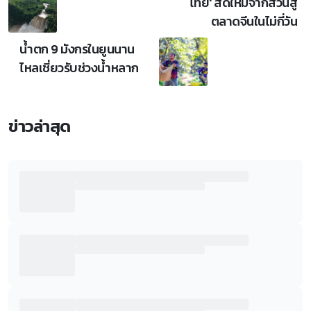
ไทย' สดใหม่จากสวนสู่
ตลาดจีนในไม่กี่วัน
น้ำตก 9 มังกรในยูนนาน
ไหลเชี่ยวรับช่วงน้ำหลาก
ข่าวล่าสุด