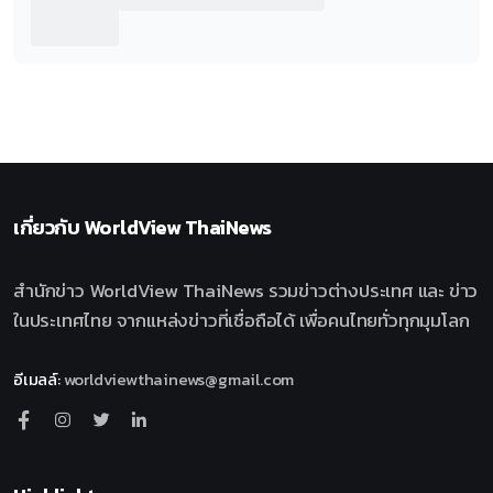
เกี่ยวกับ
WorldView ThaiNews
สำนักข่าว WorldView ThaiNews รวมข่าวต่างประเทศ และ ข่าว
ในประเทศไทย จากแหล่งข่าวที่เชื่อถือได้ เพื่อคนไทยทั่วทุกมุมโลก
อีเมลล์
:
worldviewthainews@gmail.com