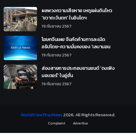
ผลพวงความเสียหาย เหตุแผ่นดินไหว
'ชวาตะวันตก' ในอินโดฯ
19 กันยายน 2567
โฆษกจีนเผย จีนคัดค้านการละเมิด
อธิปไตย-ความมั่นคงของ 'เลบานอน
19 กันยายน 2567
ส่องสายการประกอบยานยนต์ 'ตงเฟิง
มอเตอร์' ในอู่ฮั่น
19 กันยายน 2567
WorldViewThaiNews
2026
. All Rights Reserved.
Complaint
Advertise