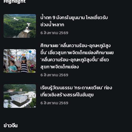
Highlight
น้ำตก 9 มังกรในยูนนาน ไหลเชี่ยวรับ
ช่วงน้ำหลาก
6 สิงหาคม 2569
ศึกษาเผย ‘คลื่นความร้อน-อุณหภูมิสูง
ขึ้น’ เอี่ยวสุขภาพจิตเด็กแย่ลงศึกษาเผย
‘คลื่นความร้อน-อุณหภูมิสูงขึ้น’ เอี่ยว
สุขภาพจิตเด็กแย่ลง
6 สิงหาคม 2569
เรียนรู้วัฒนธรรม ‘กระดาษเซวียน’ ท่อง
เที่ยวเชิงสร้างสรรค์ในอันฮุย
6 สิงหาคม 2569
ข่าวจีน