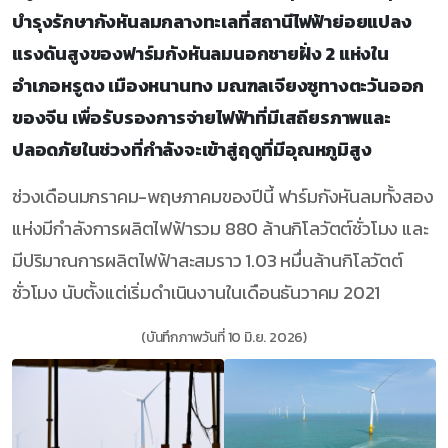
บำรุงรักษากังหันลมกลางทะเลที่สถานีไฟฟ้าย่อยแปลง
แรงดันสูงของฟาร์มกังหันลมนอกชายฝั่ง 2 แห่งใน
อำเภอหรูตง เมืองหนานทง มณฑลเจียงซูทางตะวันออก
ของจีน เพื่อรับรองการจ่ายไฟฟ้าที่มีเสถียรภาพและ
ปลอดภัยในช่วงที่กำลังจะเข้าสู่ฤดูที่มีอุณหภูมิสูง
ช่วงเดือนมกราคม-พฤษภาคมของปีนี้ ฟาร์มกังหันลมทั้งสอง
แห่งมีกำลังการผลิตไฟฟ้ารวม 880 ล้านกิโลวัตต์ชั่วโมง และ
มีปริมาณการผลิตไฟฟ้าสะสมราว 1.03 หมื่นล้านกิโลวัตต์
ชั่วโมง นับตั้งแต่เริ่มดำเนินงานในเดือนธันวาคม 2021
(บันทึกภาพวันที่ 10 มิ.ย. 2026)