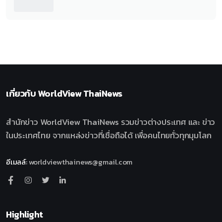
เกี่ยวกับ
WorldView ThaiNews
สำนักข่าว WorldView ThaiNews รวมข่าวต่างประเทศ และ ข่าว
ในประเทศไทย จากแหล่งข่าวที่เชื่อถือได้ เพื่อคนไทยทั่วทุกมุมโลก
อีเมลล์
:
worldviewthainews@gmail.com
Highlight