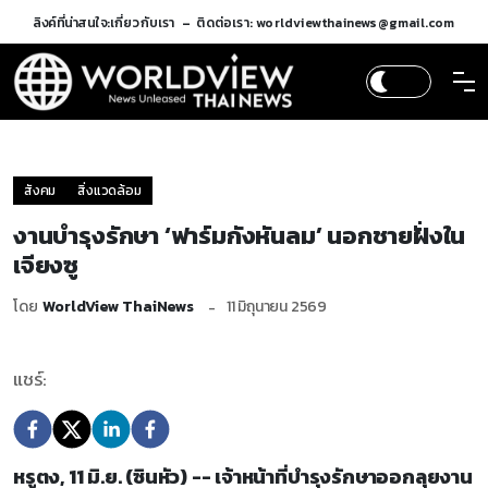
ลิงค์ที่น่าสนใจ:
เกี่ยวกับเรา
ติดต่อเรา: worldviewthainews@gmail.com
สังคม
สิ่งแวดล้อม
งานบำรุงรักษา ‘ฟาร์มกังหันลม’ นอกชายฝั่งใน
เจียงซู
โดย
WorldView ThaiNews
11 มิถุนายน 2569
แชร์:
หรูตง, 11 มิ.ย. (ซินหัว) -- เจ้าหน้าที่บำรุงรักษาออกลุยงาน