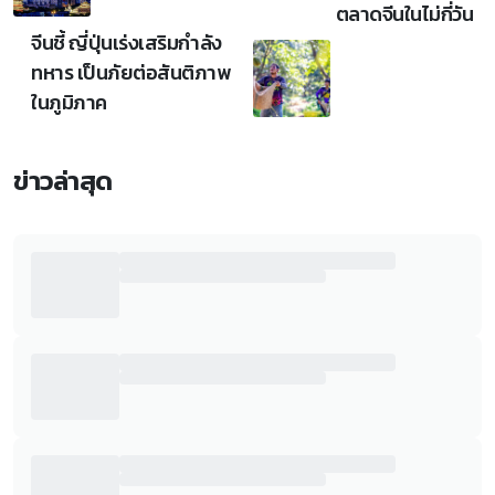
ตลาดจีนในไม่กี่วัน
จีนชี้ ญี่ปุ่นเร่งเสริมกำลัง
ทหาร เป็นภัยต่อสันติภาพ
ในภูมิภาค
ข่าวล่าสุด