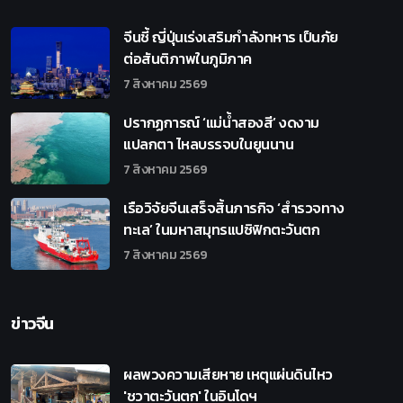
จีนชี้ ญี่ปุ่นเร่งเสริมกำลังทหาร เป็นภัย
ต่อสันติภาพในภูมิภาค
7 สิงหาคม 2569
ปรากฏการณ์ ‘แม่น้ำสองสี’ งดงาม
แปลกตา ไหลบรรจบในยูนนาน
7 สิงหาคม 2569
เรือวิจัยจีนเสร็จสิ้นภารกิจ ‘สำรวจทาง
ทะเล’ ในมหาสมุทรแปซิฟิกตะวันตก
7 สิงหาคม 2569
ข่าวจีน
ผลพวงความเสียหาย เหตุแผ่นดินไหว
'ชวาตะวันตก' ในอินโดฯ